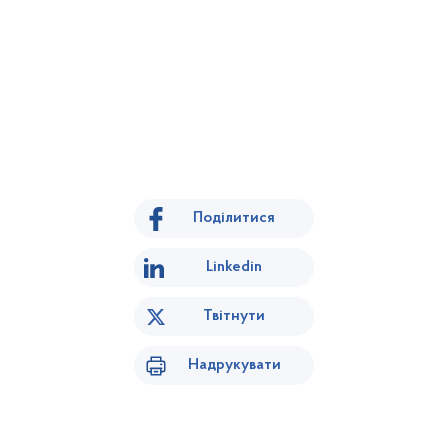
Поділитися
Linkedin
Твітнути
Надрукувати