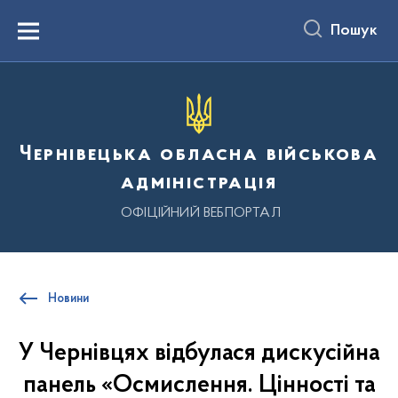
до
основного
Пошук
вмісту
Menu
Чернівецька обласна військова
адміністрація
ОФІЦІЙНИЙ ВЕБПОРТАЛ
Новини
У Чернівцях відбулася дискусійна
панель «Осмислення. Цінності та