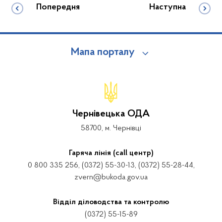
Попередня
Наступна
Мапа порталу
Чернівецька ОДА
58700, м. Чернівці
Гаряча лінія (call центр)
0 800 335 256, (0372) 55-30-13, (0372) 55-28-44,
zvern@bukoda.gov.ua
Відділ діловодства та контролю
(0372) 55-15-89