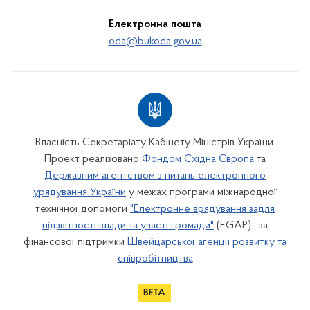
Електронна пошта
oda@bukoda.gov.ua
Власність Секретаріату Кабінету Міністрів України.
Проект реалізовано
Фондом Східна Європа
та
Державним агентством з питань електронного
урядування України
у межах програми міжнародної
технічної допомоги
"Електронне врядування задля
підзвітності влади та участі громади"
(EGAP) , за
фінансової підтримки
Швейцарської агенції розвитку та
співробітництва