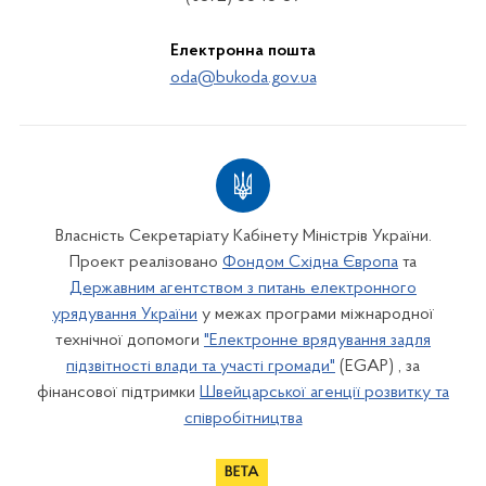
Електронна пошта
oda@bukoda.gov.ua
Власність Секретаріату Кабінету Міністрів України.
Проект реалізовано
Фондом Східна Європа
та
Державним агентством з питань електронного
урядування України
у межах програми міжнародної
технічної допомоги
"Електронне врядування задля
підзвітності влади та участі громади"
(EGAP) , за
фінансової підтримки
Швейцарської агенції розвитку та
співробітництва