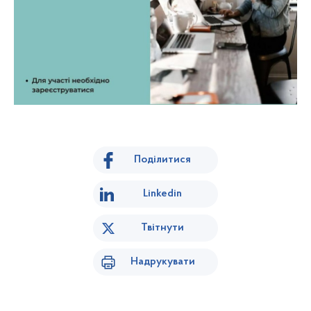
Поділитися
Linkedin
Твітнути
Надрукувати