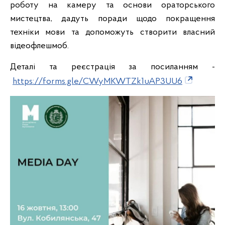
роботу на камеру та основи ораторського
мистецтва, дадуть поради щодо покращення
техніки мови та допоможуть створити власний
відеофлешмоб.
Деталі та реєстрація за посиланням -
https://forms.gle/CWyMKWTZk1uAP3UU6