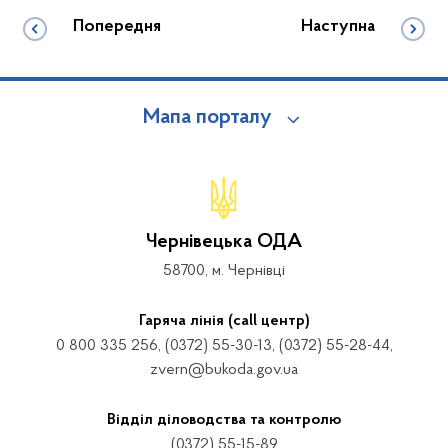
Попередня
Наступна
Мапа порталу
Чернівецька ОДА
58700, м. Чернівці
Гаряча лінія (call центр)
0 800 335 256, (0372) 55-30-13, (0372) 55-28-44,
zvern@bukoda.gov.ua
Відділ діловодства та контролю
(0372) 55-15-89