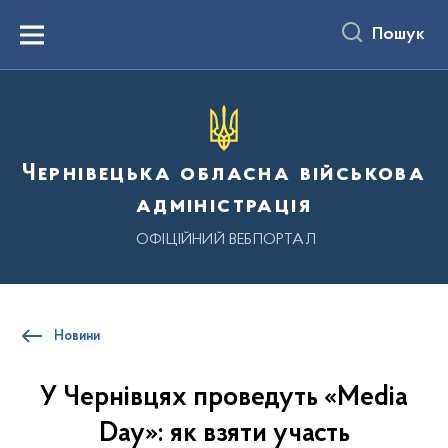
до
основного
Пошук
вмісту
Menu
Чернівецька обласна військова
адміністрація
ОФІЦІЙНИЙ ВЕБПОРТАЛ
Новини
У Чернівцях проведуть «Media
Day»: як взяти участь