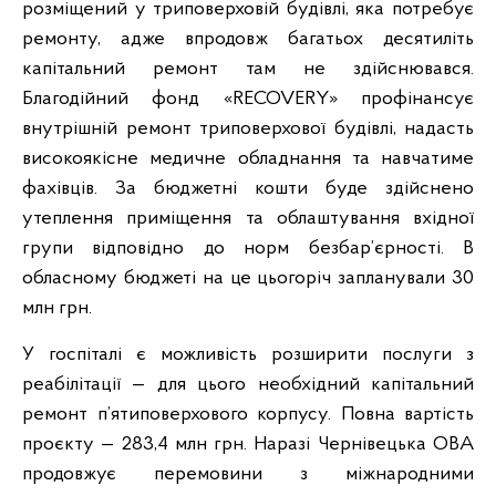
розміщений у триповерховій будівлі, яка потребує
ремонту, адже впродовж багатьох десятиліть
капітальний ремонт там не здійснювався.
Благодійний фонд «RECOVERY» профінансує
внутрішній ремонт триповерхової будівлі, надасть
високоякісне медичне обладнання та навчатиме
фахівців. За бюджетні кошти буде здійснено
утеплення приміщення та облаштування вхідної
групи відповідно до норм безбар’єрності. В
обласному бюджеті на це цьогоріч запланували 30
млн грн.
У госпіталі є можливість розширити послуги з
реабілітації — для цього необхідний капітальний
ремонт п’ятиповерхового корпусу. Повна вартість
проєкту — 283,4 млн грн. Наразі Чернівецька ОВА
продовжує перемовини з міжнародними