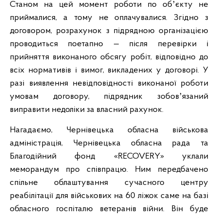
Станом на цей момент роботи по обʼєкту не
приймалися, а тому не оплачувалися. Згідно з
договором, розрахунок з підрядною організацією
проводиться поетапно — після перевірки і
прийняття виконаного обсягу робіт, відповідно до
всіх нормативів і вимог, викладених у договорі. У
разі виявлення невідповідності виконаної роботи
умовам договору, підрядник зобовʼязаний
виправити недоліки за власний рахунок.
Нагадаємо, Чернівецька обласна військова
адміністрація, Чернівецька обласна рада та
Благодійний фонд «RECOVERY» уклали
меморандум про співпрацю. Ним передбачено
спільне облаштування сучасного центру
реабілітації для військових на 60 ліжок саме на базі
обласного госпіталю ветеранів війни. Він буде