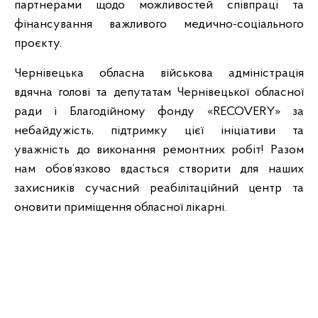
партнерами щодо можливостей співпраці та
фінансування важливого медично-соціального
проєкту.
Чернівецька обласна військова адміністрація
вдячна голові та депутатам Чернівецької обласної
ради і Благодійному фонду «RECOVERY» за
небайдужість, підтримку цієї ініціативи та
уважність до виконання ремонтних робіт! Разом
нам обов’язково вдасться створити для наших
захисників сучасний реабілітаційний центр та
оновити приміщення обласної лікарні.