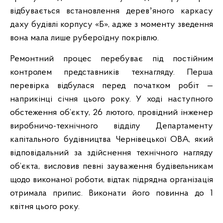
відбувається встановлення деревʼяного каркасу
даху будівлі корпусу «Б», адже з моменту зведення
вона мала лише рубероїдну покрівлю.
Ремонтний процес перебуває під постійним
контролем представників технагляду. Перша
перевірка відбулася перед початком робіт —
наприкінці січня цього року. У ході наступного
обстеження об’єкту, 26 лютого, провідний інженер
виробничо-технічного відділу Департаменту
капітального будівництва Чернівецької ОВА, який
відповідальний за здійснення технічного нагляду
об’єкта, висловив певні зауваження будівельникам
щодо виконаної роботи, відтак підрядна організація
отримала припис. Виконати його повинна до 1
квітня цього року.