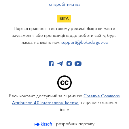
співробітництва
Портал працює в тестовому режимі. Якщо ви маєте
зауваження або пропозиції щодо роботи сайту, будь
ласка, напишіть нам:
support@bukoda.gov.ua
Весь контент доступний за ліцензією
Creative Commons
Attribution 4.0 International license
, якщо не зазначено
інше
розробник порталу