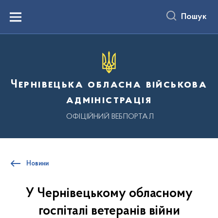
до
основного
Пошук
вмісту
Menu
Чернівецька обласна військова
адміністрація
ОФІЦІЙНИЙ ВЕБПОРТАЛ
Новини
У Чернівецькому обласному
госпіталі ветеранів війни