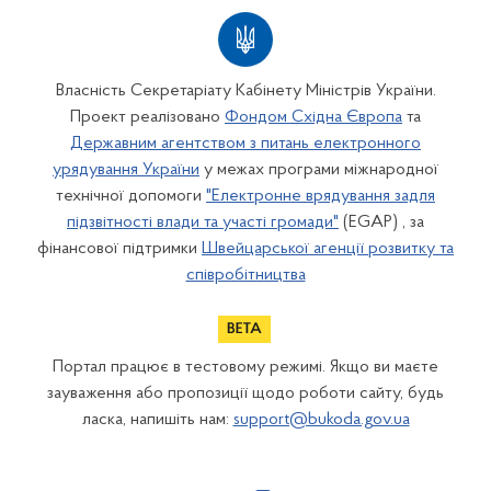
Власність Секретаріату Кабінету Міністрів України.
Проект реалізовано
Фондом Східна Європа
та
Державним агентством з питань електронного
урядування України
у межах програми міжнародної
технічної допомоги
"Електронне врядування задля
підзвітності влади та участі громади"
(EGAP) , за
фінансової підтримки
Швейцарської агенції розвитку та
співробітництва
Портал працює в тестовому режимі. Якщо ви маєте
зауваження або пропозиції щодо роботи сайту, будь
ласка, напишіть нам:
support@bukoda.gov.ua