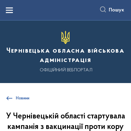
до
основного
Пошук
вмісту
Menu
Чернівецька обласна військова
адміністрація
ОФІЦІЙНИЙ ВЕБПОРТАЛ
Новини
У Чернівецькій області стартувала
кампанія з вакцинації проти кору