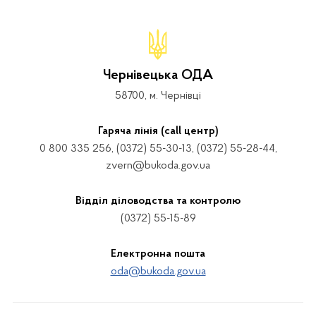
Чернівецька ОДА
58700, м. Чернівці
Гаряча лінія (call центр)
0 800 335 256, (0372) 55-30-13, (0372) 55-28-44,
zvern@bukoda.gov.ua
Відділ діловодства та контролю
(0372) 55-15-89
Електронна пошта
oda@bukoda.gov.ua