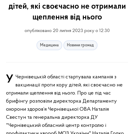
дітей, які своєчасно не отримали
щеплення від нього
опубліковано 20 липня 2023 року о 12:30
Медицина
Новини громад
У Чернівецькій області стартувала кампанія з
вакцинації проти кору дітей, які своєчасно не
отримали щеплення від нього. Про це під час
брифінгу розповіли директорка Департаменту
охорони здоров’я Чернівецької ОВА Наталія
Свестун та генеральна директорка ДУ
"Чернівецький обласний центр контролю і
профілактики хвороб МОЗ України" Наталія Гопко.