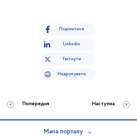
Поділитися
Linkedin
Твітнути
Надрукувати
Попередня
Наступна
Мапа порталу