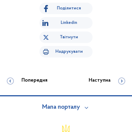
Поділитися
Linkedin
Твітнути
Надрукувати
Попередня
Наступна
Мапа порталу