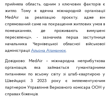
прийняла область, одним з ключових факторів є
житло. Тому я вдячна міжнародній організації
MedAir за реалізацію проєкту, адже він
спрямований саме на покращення житлових умов в
помешканнях, де проживають вимушені
переселенці», - зазначила перша заступниця
начальника Чернівецької обласної військової
адміністрації
Альона Атаманюк
.
Довідково: MedAir – міжнародна неприбуткова
організація, яка займається гуманітарними
питаннями по всьому світу зі штаб-квартирою у
Швейцарії. З 2023 року є імплементуючим
партнером Управління Верховного комісара ООН у
справах біженців.