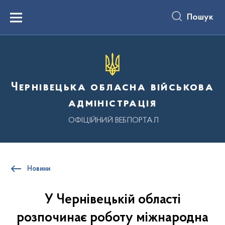
до
основного
Пошук
вмісту
Menu
Чернівецька обласна військова
адміністрація
ОФІЦІЙНИЙ ВЕБПОРТАЛ
Новини
У Чернівецькій області
розпочинає роботу міжнародна