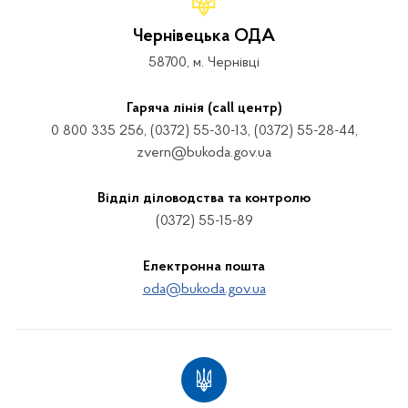
Чернівецька ОДА
58700, м. Чернівці
Гаряча лінія (call центр)
0 800 335 256, (0372) 55-30-13, (0372) 55-28-44,
zvern@bukoda.gov.ua
Відділ діловодства та контролю
(0372) 55-15-89
Електронна пошта
oda@bukoda.gov.ua