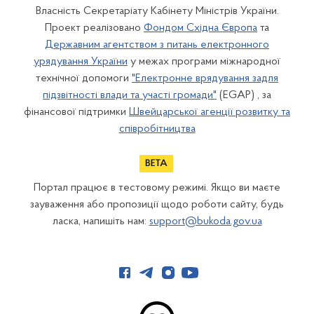
Власність Секретаріату Кабінету Міністрів України.
Проект реалізовано
Фондом Східна Європа
та
Державним агентством з питань електронного
урядування України
у межах програми міжнародної
технічної допомоги
"Електронне врядування задля
підзвітності влади та участі громади"
(EGAP) , за
фінансової підтримки
Швейцарської агенції розвитку та
співробітництва
Портал працює в тестовому режимі. Якщо ви маєте
зауваження або пропозиції щодо роботи сайту, будь
ласка, напишіть нам:
support@bukoda.gov.ua