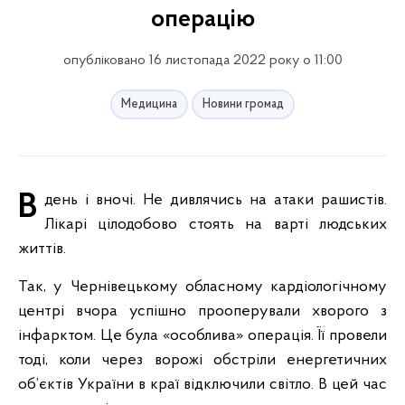
операцію
опубліковано 16 листопада 2022 року о 11:00
Медицина
Новини громад
Вдень і вночі. Не дивлячись на атаки рашистів.
Лікарі цілодобово стоять на варті людських
життів.
Так, у Чернівецькому обласному кардіологічному
центрі вчора успішно прооперували хворого з
інфарктом. Це була «особлива» операція. Її провели
тоді, коли через ворожі обстріли енергетичних
об’єктів України в краї відключили світло. В цей час