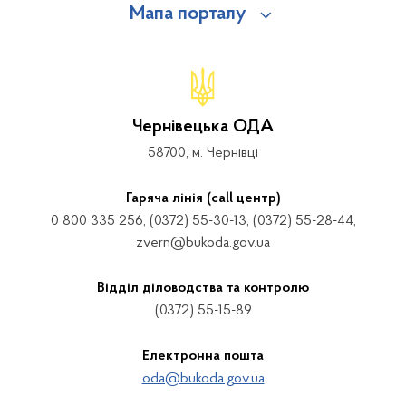
Мапа порталу
Чернівецька ОДА
58700, м. Чернівці
Гаряча лінія (call центр)
0 800 335 256, (0372) 55-30-13, (0372) 55-28-44,
zvern@bukoda.gov.ua
Відділ діловодства та контролю
(0372) 55-15-89
Електронна пошта
oda@bukoda.gov.ua