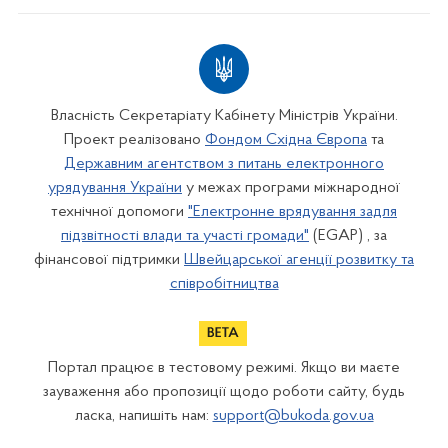
Власність Секретаріату Кабінету Міністрів України.
Проект реалізовано
Фондом Східна Європа
та
Державним агентством з питань електронного
урядування України
у межах програми міжнародної
технічної допомоги
"Електронне врядування задля
підзвітності влади та участі громади"
(EGAP) , за
фінансової підтримки
Швейцарської агенції розвитку та
співробітництва
Портал працює в тестовому режимі. Якщо ви маєте
зауваження або пропозиції щодо роботи сайту, будь
ласка, напишіть нам:
support@bukoda.gov.ua