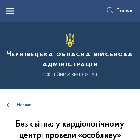
до
основного
Пошук
вмісту
Menu
Чернівецька обласна військова
адміністрація
ОФІЦІЙНИЙ ВЕБПОРТАЛ
Новини
Без світла: у кардіологічному
центрі провели «особливу»