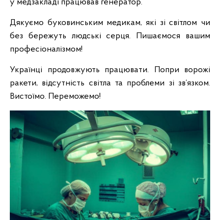
у медзакладі працював генератор.
Дякуємо буковинським медикам, які зі світлом чи
без бережуть людські серця. Пишаємося вашим
професіоналізмом!
Українці продовжують працювати. Попри ворожі
ракети, відсутність світла та проблеми зі зв‘язком.
Вистоїмо. Переможемо!