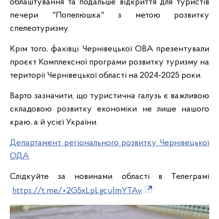
облаштування та подальше відкриття для туристів
печери "Попелюшка" з метою розвитку
спелеотуризму.
Крім того, фахівці Чернівецької ОВА презентували
проєкт Комплексної програми розвитку туризму на
території Чернівецької області на 2024-2025 роки.
Варто зазначити, що туристична галузь є важливою
складовою розвитку економіки не лише нашого
краю, а й усієї України.
Департамент регіонального розвитку Чернівецької
ОДА
Слідкуйте за новинами області в Телеграмі
https://t.me/+2G5xLpLgculmYTAy