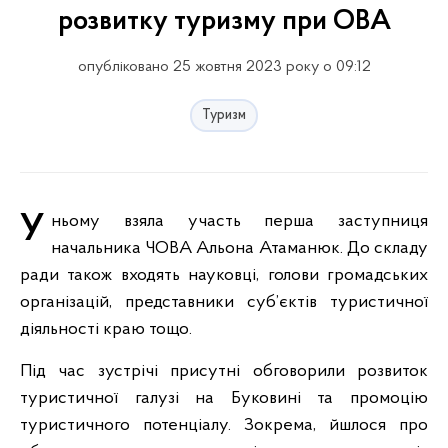
розвитку туризму при ОВА
опубліковано 25 жовтня 2023 року о 09:12
Туризм
У ньому взяла участь перша заступниця
начальника ЧОВА Альона Атаманюк. До складу
ради також входять науковці, голови громадських
організацій, представники суб’єктів туристичної
діяльності краю тощо.
Під час зустрічі присутні обговорили розвиток
туристичної галузі на Буковині та промоцію
туристичного потенціалу. Зокрема, йшлося про