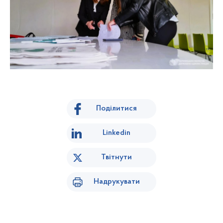
Поділитися
Linkedin
Твітнути
Надрукувати