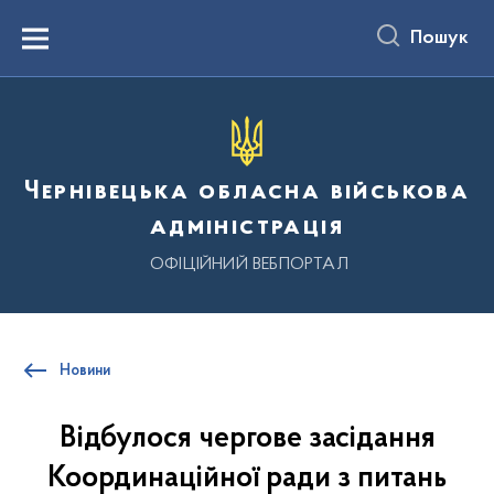
до
основного
Пошук
вмісту
Menu
Чернівецька обласна військова
адміністрація
ОФІЦІЙНИЙ ВЕБПОРТАЛ
Новини
Відбулося чергове засідання
Координаційної ради з питань