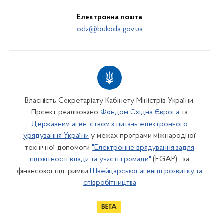
Електронна пошта
oda@bukoda.gov.ua
Власність Секретаріату Кабінету Міністрів України.
Проект реалізовано
Фондом Східна Європа
та
Державним агентством з питань електронного
урядування України
у межах програми міжнародної
технічної допомоги
"Електронне врядування задля
підзвітності влади та участі громади"
(EGAP) , за
фінансової підтримки
Швейцарської агенції розвитку та
співробітництва