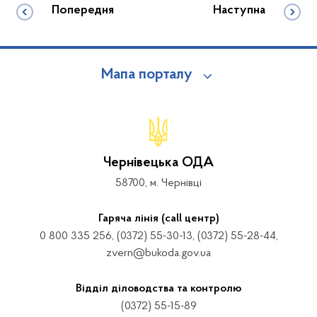
Попередня
Наступна
Мапа порталу
Чернівецька ОДА
58700, м. Чернівці
Гаряча лінія (call центр)
0 800 335 256, (0372) 55-30-13, (0372) 55-28-44,
zvern@bukoda.gov.ua
Відділ діловодства та контролю
(0372) 55-15-89