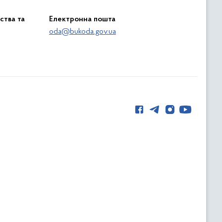
ства та
Електронна пошта
oda@bukoda.gov.ua