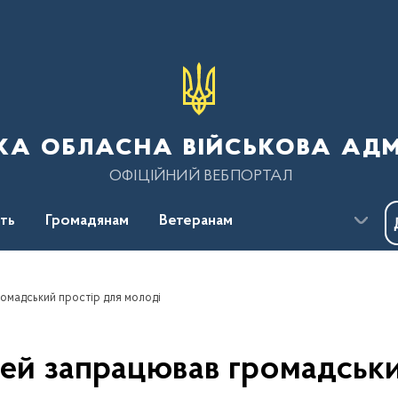
ка обласна військова адм
ОФІЦІЙНИЙ ВЕБПОРТАЛ
сть
Громадянам
Ветеранам
ромадський простір для молоді
дей запрацював громадськ