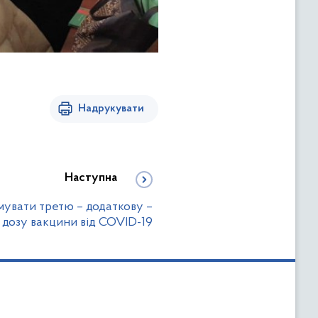
Надрукувати
Наступна
мувати третю – додаткову –
дозу вакцини від COVID-19