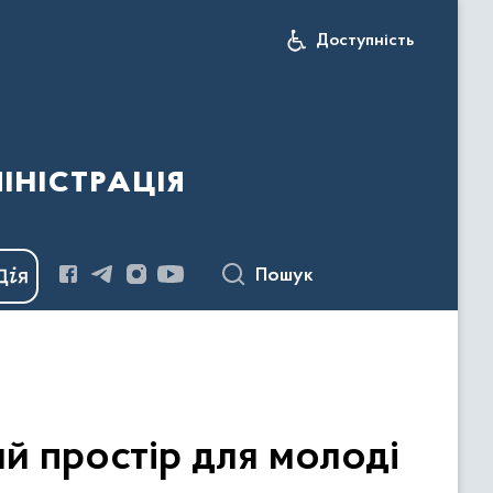
Доступність
іністрація
Пошук
ий простір для молоді