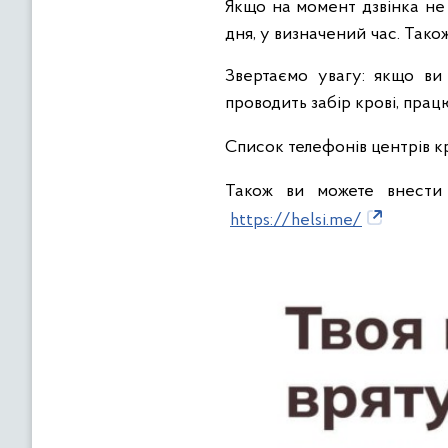
Якщо на момент дзвінка не
дня, у визначений час. Також
Звертаємо увагу: якщо ви 
проводить забір крові, прац
Список телефонів центрів к
Також ви можете внести
https://helsi.me/