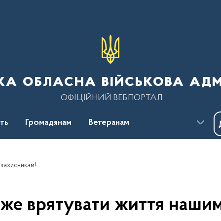
ка обласна військова адм
ОФІЦІЙНИЙ ВЕБПОРТАЛ
сть
Громадянам
Ветеранам
 захисникам!
оже врятувати життя нашим