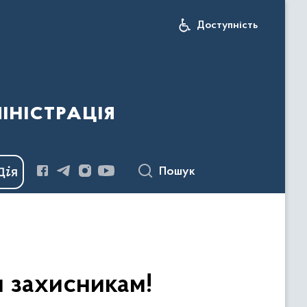
Доступність
іністрація
Пошук
 захисникам!