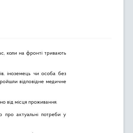
час, коли на фронті тривають
в, іноземець чи особа без
 пройшли відповідне медичне
но від місця проживання.
ю про актуальні потреби у