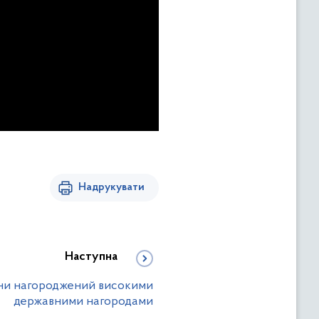
Надрукувати
Наступна
ини нагороджений високими
державними нагородами