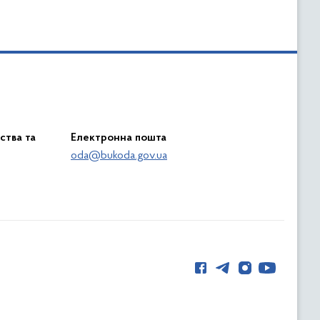
ства та
Електронна пошта
oda@bukoda.gov.ua