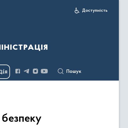
Доступність
іністрація
Пошук
 безпеку