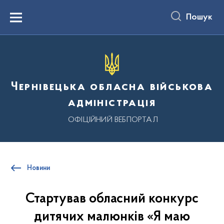
до
основного
Пошук
вмісту
Menu
Чернівецька обласна військова
адміністрація
ОФІЦІЙНИЙ ВЕБПОРТАЛ
Новини
Стартував обласний конкурс
дитячих малюнків «Я маю