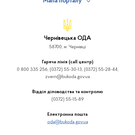
Мапа порталу
Чернівецька ОДА
58700, м. Чернівці
Гаряча лінія (call центр)
0 800 335 256, (0372) 55-30-13, (0372) 55-28-44,
zvern@bukoda.gov.ua
Відділ діловодства та контролю
(0372) 55-15-89
Електронна пошта
oda@bukoda.gov.ua