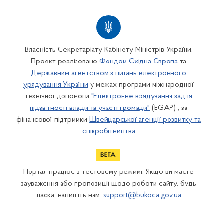
Власність Секретаріату Кабінету Міністрів України.
Проект реалізовано
Фондом Східна Європа
та
Державним агентством з питань електронного
урядування України
у межах програми міжнародної
технічної допомоги
"Електронне врядування задля
підзвітності влади та участі громади"
(EGAP) , за
фінансової підтримки
Швейцарської агенції розвитку та
співробітництва
Портал працює в тестовому режимі. Якщо ви маєте
зауваження або пропозиції щодо роботи сайту, будь
ласка, напишіть нам:
support@bukoda.gov.ua