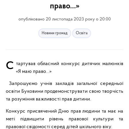
право…»
опубліковано 20 листопада 2023 року о 20:00
Новини громад
Освіта
Стартував обласний конкурс дитячих малюнків
«Я маю право…»
Запрошуємо учнів закладів загальної середньої
освіти Буковини продемонструвати свою творчість
та розуміння важливості прав дитини.
Конкурс присвячений Дню прав людини та має на
меті підвищити рівень правової культури та
правової свідомості серед дітей шкільного віку.