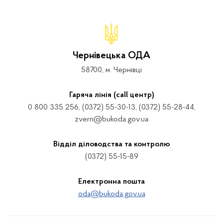
Чернівецька ОДА
58700, м. Чернівці
Гаряча лінія (call центр)
0 800 335 256, (0372) 55-30-13, (0372) 55-28-44,
zvern@bukoda.gov.ua
Відділ діловодства та контролю
(0372) 55-15-89
Електронна пошта
oda@bukoda.gov.ua