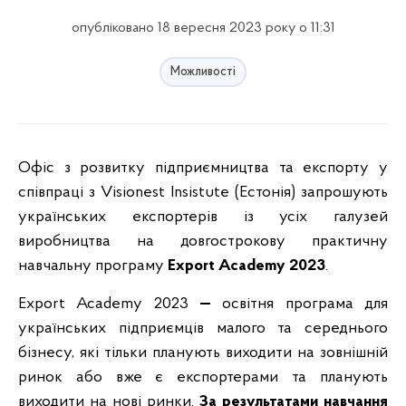
опубліковано 18 вересня 2023 року о 11:31
Можливості
Офіс з розвитку підприємництва та експорту у
співпраці з Visionest Insistute (Естонія) запрошують
українських експортерів із усіх галузей
виробництва на довгострокову практичну
навчальну програму
Export Academy 2023
.
Export Academy 2023
—
освітня програма для
українських підприємців малого та середнього
бізнесу, які тільки планують виходити на зовнішній
ринок або вже є експортерами та планують
виходити на нові ринки.
За результатами навчання