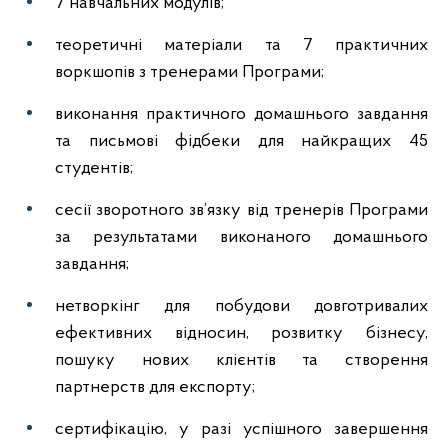
7 навчальних модулів;
теоретичні матеріали та 7 практичних
воркшопів з тренерами Програми;
виконання практичного домашнього завдання
та письмові фідбеки для найкращих 45
студентів;
сесії зворотного зв’язку від тренерів Програми
за результатами виконаного домашнього
завдання;
нетворкінг для побудови довготривалих
ефективних відносин, розвитку бізнесу,
пошуку нових клієнтів та створення
партнерств для експорту;
сертифікацію, у разі успішного завершення