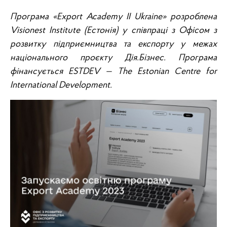
Програма «Export Academy II Ukraine» розроблена
Visionest Institute (Естонія) у співпраці з Офісом з
розвитку підприємництва та експорту у межах
національного проєкту Дія.Бізнес. Програма
фінансується ESTDEV — The Estonian Centre for
International Development.