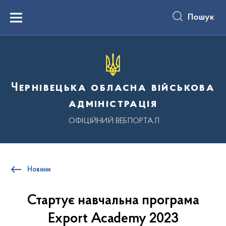
до
основного
Пошук
вмісту
Menu
Чернівецька обласна військова
адміністрація
ОФІЦІЙНИЙ ВЕБПОРТАЛ
Новини
Стартує навчальна програма
Export Academy 2023