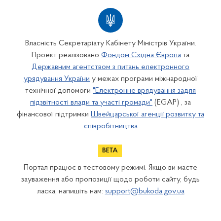
Власність Секретаріату Кабінету Міністрів України.
Проект реалізовано
Фондом Східна Європа
та
Державним агентством з питань електронного
урядування України
у межах програми міжнародної
технічної допомоги
"Електронне врядування задля
підзвітності влади та участі громади"
(EGAP) , за
фінансової підтримки
Швейцарської агенції розвитку та
співробітництва
Портал працює в тестовому режимі. Якщо ви маєте
зауваження або пропозиції щодо роботи сайту, будь
ласка, напишіть нам:
support@bukoda.gov.ua