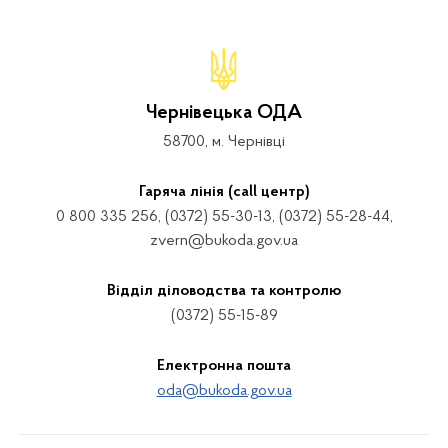
Чернівецька ОДА
58700, м. Чернівці
Гаряча лінія (call центр)
0 800 335 256, (0372) 55-30-13, (0372) 55-28-44,
zvern@bukoda.gov.ua
Відділ діловодства та контролю
(0372) 55-15-89
Електронна пошта
oda@bukoda.gov.ua