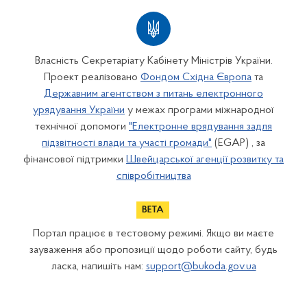
Власність Секретаріату Кабінету Міністрів України.
Проект реалізовано
Фондом Східна Європа
та
Державним агентством з питань електронного
урядування України
у межах програми міжнародної
технічної допомоги
"Електронне врядування задля
підзвітності влади та участі громади"
(EGAP) , за
фінансової підтримки
Швейцарської агенції розвитку та
співробітництва
Портал працює в тестовому режимі. Якщо ви маєте
зауваження або пропозиції щодо роботи сайту, будь
ласка, напишіть нам:
support@bukoda.gov.ua