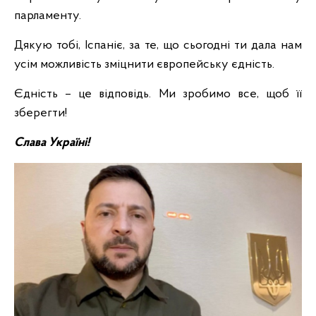
парламенту.
Дякую тобі, Іспаніє, за те, що сьогодні ти дала нам
усім можливість зміцнити європейську єдність.
Єдність – це відповідь. Ми зробимо все, щоб її
зберегти!
Слава Україні!