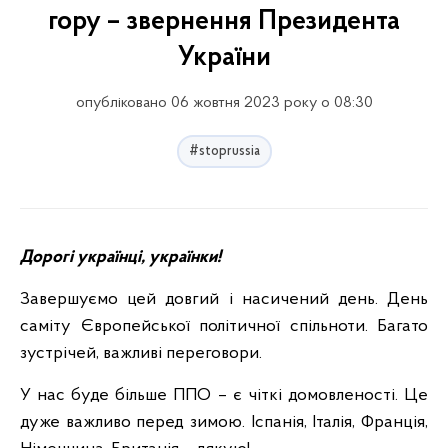
гору – звернення Президента
України
опубліковано 06 жовтня 2023 року о 08:30
#stoprussia
Дорогі українці, українки!
Завершуємо цей довгий і насичений день. День
саміту Європейської політичної спільноти. Багато
зустрічей, важливі переговори.
У нас буде більше ППО – є чіткі домовленості. Це
дуже важливо перед зимою. Іспанія, Італія, Франція,