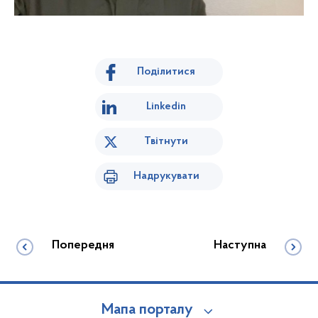
Поділитися
Linkedin
Твітнути
Надрукувати
Попередня
Наступна
Мапа порталу