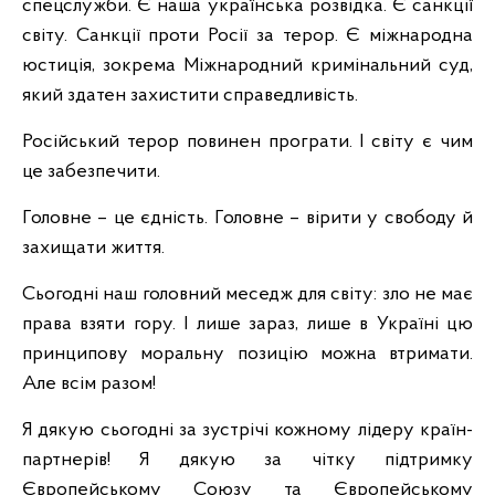
спецслужби. Є наша українська розвідка. Є санкції
світу. Санкції проти Росії за терор. Є міжнародна
юстиція, зокрема Міжнародний кримінальний суд,
який здатен захистити справедливість.
Російський терор повинен програти. І світу є чим
це забезпечити.
Головне – це єдність. Головне – вірити у свободу й
захищати життя.
Сьогодні наш головний меседж для світу: зло не має
права взяти гору. І лише зараз, лише в Україні цю
принципову моральну позицію можна втримати.
Але всім разом!
Я дякую сьогодні за зустрічі кожному лідеру країн-
партнерів! Я дякую за чітку підтримку
Європейському Союзу та Європейському