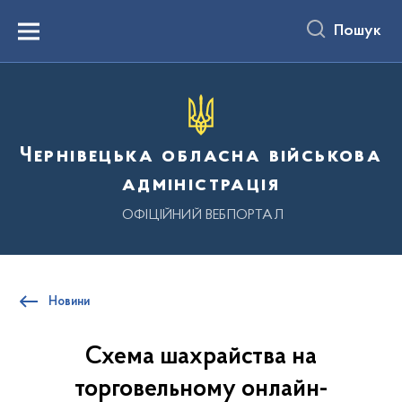
до
основного
Пошук
вмісту
Menu
Чернівецька обласна військова
адміністрація
ОФІЦІЙНИЙ ВЕБПОРТАЛ
Новини
Схема шахрайства на
торговельному онлайн-