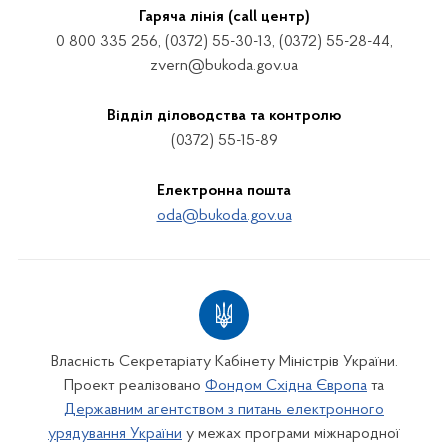
Гаряча лінія (call центр)
0 800 335 256, (0372) 55-30-13, (0372) 55-28-44,
zvern@bukoda.gov.ua
Відділ діловодства та контролю
(0372) 55-15-89
Електронна пошта
oda@bukoda.gov.ua
Власність Секретаріату Кабінету Міністрів України.
Проект реалізовано
Фондом Східна Європа
та
Державним агентством з питань електронного
урядування України
у межах програми міжнародної