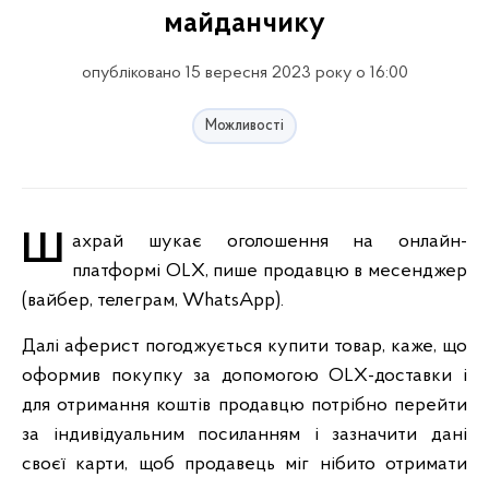
майданчику
опубліковано 15 вересня 2023 року о 16:00
Можливості
Шахрай шукає оголошення на онлайн-
платформі OLX, пише продавцю в месенджер
(вайбер, телеграм, WhatsApp).
Далі аферист погоджується купити товар, каже, що
оформив покупку за допомогою OLX-доставки і
для отримання коштів продавцю потрібно перейти
за індивідуальним посиланням і зазначити дані
своєї карти, щоб продавець міг нібито отримати