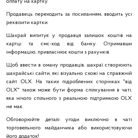
оплату на картку.
Продавець переходить за посиланням, вводить усі
реквізити картки.
Шахрай випитує у продавця залишок коштів на
картці та смс-код від банку. Отримавши
інформацію, привласнює кошти з рахунків.
Щоб ввести в оману продавців, шахраї створюють
шахрайські сайти, які візуально схожі на справжній
сайт OLX. На таких підроблених сторінках "від
OLX" також може бути форма спілкування в чаті,
яка нічого спільного з реальною підтримкою OLX
не має.
Обговорюйте деталі угоди виключно в чаті
торговельного майданчика або використовуючи
його додаток!