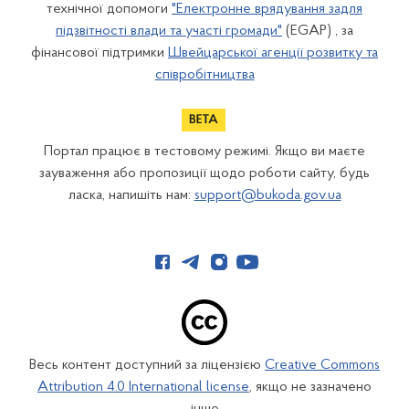
технічної допомоги
"Електронне врядування задля
підзвітності влади та участі громади"
(EGAP) , за
фінансової підтримки
Швейцарської агенції розвитку та
співробітництва
Портал працює в тестовому режимі. Якщо ви маєте
зауваження або пропозиції щодо роботи сайту, будь
ласка, напишіть нам:
support@bukoda.gov.ua
Весь контент доступний за ліцензією
Creative Commons
Attribution 4.0 International license
, якщо не зазначено
інше