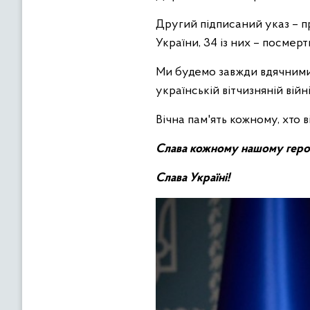
Другий підписаний указ – 
України, 34 із них – посмерт
Ми будемо завжди вдячними
українській вітчизняній війні
Вічна пам'ять кожному, хто в
Слава кожному нашому гер
Слава Україні!