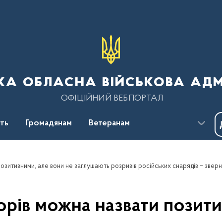
ка обласна військова адм
ОФІЦІЙНИЙ ВЕБПОРТАЛ
сть
Громадянам
Ветеранам
орів можна назвати позити