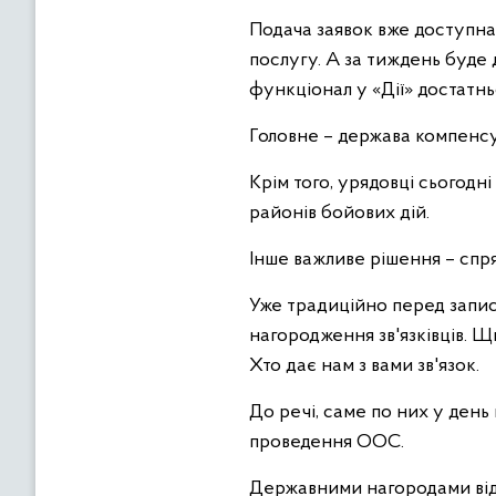
Подача заявок вже доступна
послугу. А за тиждень буде 
функціонал у «Дії» достатнь
Головне – держава компенсу
Крім того, урядовці сьогодн
районів бойових дій.
Інше важливе рішення – спр
Уже традиційно перед запис
нагородження зв'язківців. 
Хто дає нам з вами зв'язок.
До речі, саме по них у ден
проведення ООС.
Державними нагородами відз