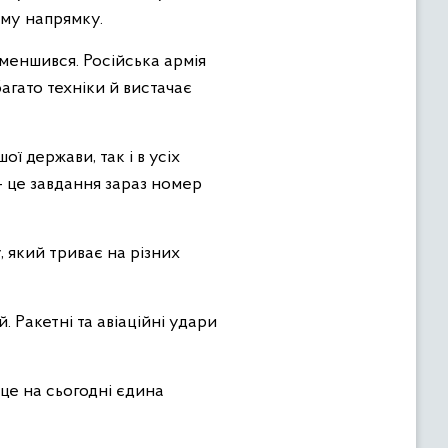
ому напрямку.
зменшився. Російська армія
агато техніки й вистачає
ї держави, так і в усіх
– це завдання зараз номер
 який триває на різних
. Ракетні та авіаційні удари
 це на сьогодні єдина