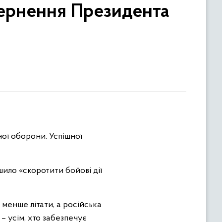
вернення Президента
ої оборони. Успішної
шило «скоротити бойові дії
 менше літати, а російська
– усім, хто забезпечує