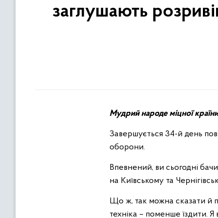
заглушають розриві
Мудрий народе міцної країни
Завершується 34-й день пов
оборони.
Впевнений, ви сьогодні бачи
на Київському та Чернігівсь
Що ж, так можна сказати й п
техніка – поменше їздити. Я