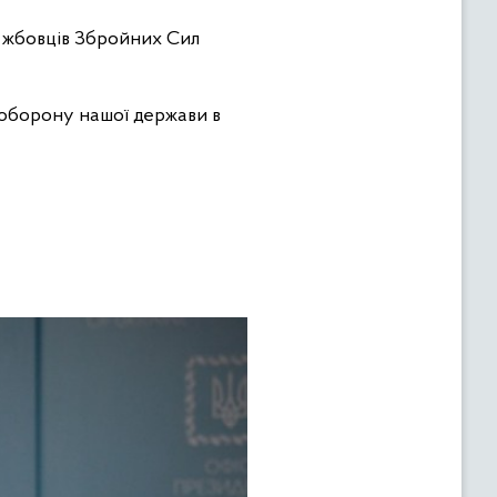
ужбовців Збройних Сил
 оборону нашої держави в