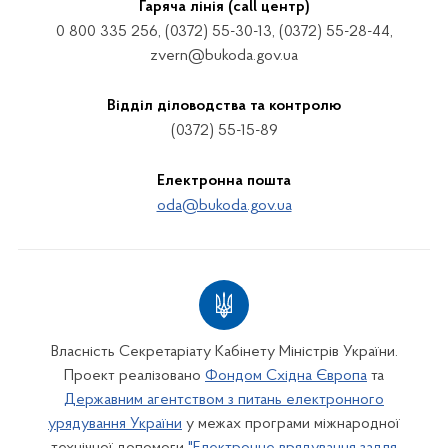
Гаряча лінія (call центр)
0 800 335 256, (0372) 55-30-13, (0372) 55-28-44,
zvern@bukoda.gov.ua
Відділ діловодства та контролю
(0372) 55-15-89
Електронна пошта
oda@bukoda.gov.ua
Власність Секретаріату Кабінету Міністрів України.
Проект реалізовано
Фондом Східна Європа
та
Державним агентством з питань електронного
урядування України
у межах програми міжнародної