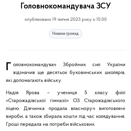
Головнокомандувача ЗСУ
опубліковано 19 липня 2023 року о 15:00
Новини громад
Головнокомандувач Збройних сил України
відзначив ще десятьох буковинських школярів,
які допомагають війську.
Надія Ярова – учениця 5 класу філії
«Старожадівської гімназії» ОЗ Старожадівського
ліцею. Дівчинка продала власноруч виготовлені
вироби, а також збирала кошти під час колядування.
Гроші передала на потреби військових.