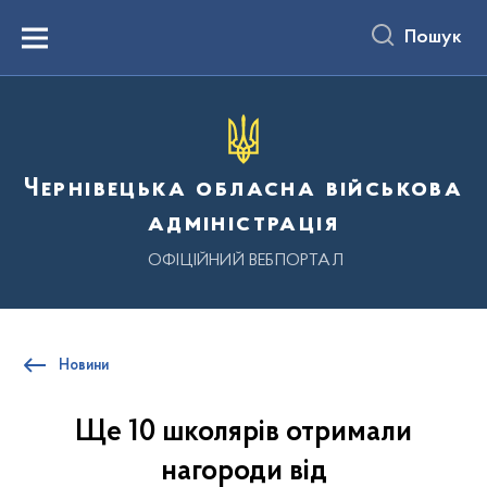
до
основного
Пошук
вмісту
Menu
Чернівецька обласна військова
адміністрація
ОФІЦІЙНИЙ ВЕБПОРТАЛ
Новини
Ще 10 школярів отримали
нагороди від