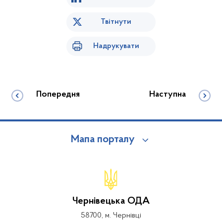
Твітнути
Надрукувати
Попередня
Наступна
Мапа порталу
Чернівецька ОДА
58700, м. Чернівці