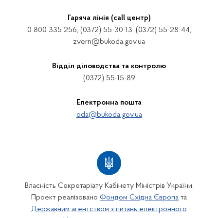
Гаряча лінія (call центр)
0 800 335 256, (0372) 55-30-13, (0372) 55-28-44,
zvern@bukoda.gov.ua
Відділ діловодства та контролю
(0372) 55-15-89
Електронна пошта
oda@bukoda.gov.ua
Власність Секретаріату Кабінету Міністрів України.
Проект реалізовано
Фондом Східна Європа
та
Державним агентством з питань електронного