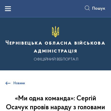
до
основного
Пошук
вмісту
Menu
Чернівецька обласна військова
адміністрація
ОФІЦІЙНИЙ ВЕБПОРТАЛ
Новини
«Ми одна команда»: Сергій
Осачук провів нараду з головами