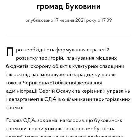
громад Буковини
опубліковано 17 червня 2021 року о 17:09
Про необхідність формування стратегій
розвитку територій, планування місцевих
бюджетів, охорону об’єктів культурної спадщини
ішлося під час міжгалузевої наради, яку провів
голова Чернівецької обласної державної
адміністрації Сергій Осачук та керівники управлінь
і департаментів ОДА із очільниками територіальних
громад.
Голова ОДА, зокрема, наголосив, що буковинські
громади, попри унікальність та самобутність