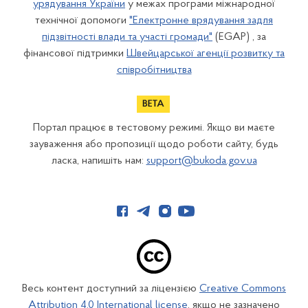
урядування України
у межах програми міжнародної
технічної допомоги
"Електронне врядування задля
підзвітності влади та участі громади"
(EGAP) , за
фінансової підтримки
Швейцарської агенції розвитку та
співробітництва
Портал працює в тестовому режимі. Якщо ви маєте
зауваження або пропозиції щодо роботи сайту, будь
ласка, напишіть нам:
support@bukoda.gov.ua
Весь контент доступний за ліцензією
Creative Commons
Attribution 4.0 International license
, якщо не зазначено