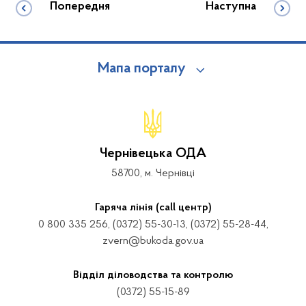
Попередня
Наступна
Мапа порталу
Чернівецька ОДА
58700, м. Чернівці
Гаряча лінія (call центр)
0 800 335 256, (0372) 55-30-13, (0372) 55-28-44,
zvern@bukoda.gov.ua
Відділ діловодства та контролю
(0372) 55-15-89