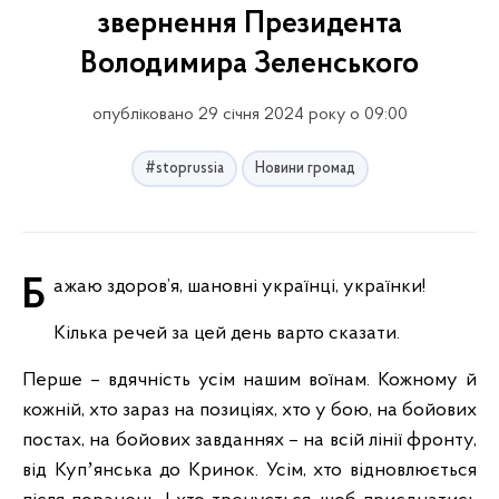
звернення Президента
Володимира Зеленського
опубліковано 29 січня 2024 року о 09:00
#stoprussia
Новини громад
Бажаю здоров’я, шановні українці, українки!
Кілька речей за цей день варто сказати.
Перше – вдячність усім нашим воїнам. Кожному й
кожній, хто зараз на позиціях, хто у бою, на бойових
постах, на бойових завданнях – на всій лінії фронту,
від Купʼянська до Кринок. Усім, хто відновлюється