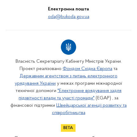
Електронна пошта
oda@bukoda.gov.ua
Власність Секретаріату Кабінету Міністрів України.
Проект реалізовано
Фондом Східна Європа
та
Державним агентством з питань електронного
урядування України
у межах програми міжнародної
технічної допомоги
"Електронне врядування задля
підзвітності влади та участі громади"
(EGAP) , за
фінансової підтримки
Швейцарської агенції розвитку та
співробітництва