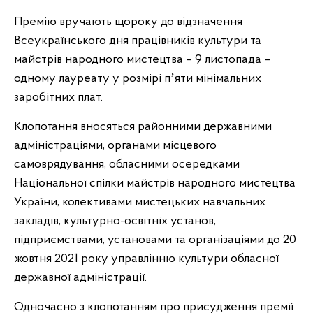
Премію вручають щороку до відзначення
Всеукраїнського дня працівників культури та
майстрів народного мистецтва – 9 листопада –
одному лауреату у розмірі пʼяти мінімальних
заробітних плат.
Клопотання вносяться районними державними
адміністраціями, органами місцевого
самоврядування, обласними осередками
Національної спілки майстрів народного мистецтва
України, колективами мистецьких навчальних
закладів, культурно-освітніх установ,
підприємствами, установами та організаціями до 20
жовтня 2021 року управлінню культури обласної
державної адміністрації.
Одночасно з клопотанням про присудження премії