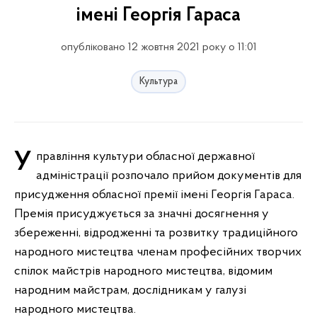
імені Георгія Гараса
опубліковано 12 жовтня 2021 року о 11:01
Культура
Управління культури обласної державної
адміністрації розпочало прийом документів для
присудження обласної премії імені Георгія Гараса.
Премія присуджується за значні досягнення у
збереженні, відродженні та розвитку традиційного
народного мистецтва членам професійних творчих
спілок майстрів народного мистецтва, відомим
народним майстрам, дослідникам у галузі
народного мистецтва.