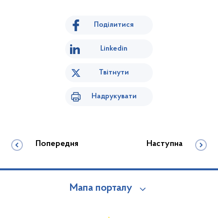
Поділитися
Linkedin
Твітнути
Надрукувати
Попередня
Наступна
Мапа порталу