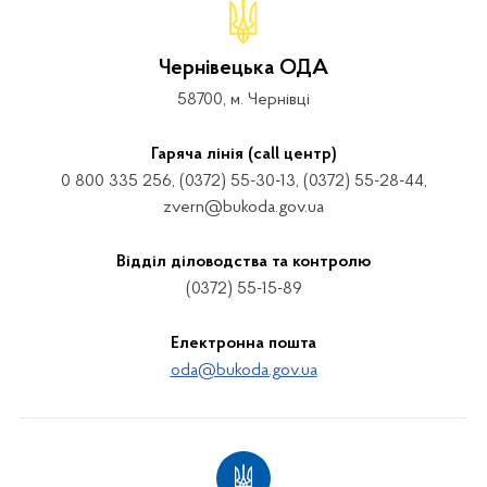
Чернівецька ОДА
58700, м. Чернівці
Гаряча лінія (call центр)
0 800 335 256, (0372) 55-30-13, (0372) 55-28-44,
zvern@bukoda.gov.ua
Відділ діловодства та контролю
(0372) 55-15-89
Електронна пошта
oda@bukoda.gov.ua