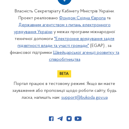
Власність Секретаріату Кабінету Міністрів України.
Проект реалізовано
Фондом Східна Європа
та
Державним агентством з питань електронного
урядування України
у межах програми міжнародної
технічної допомоги
"Електронне врядування задля
підзвітності влади та участі громади"
(EGAP) , за
фінансової підтримки
Швейцарської агенції розвитку та
співробітництва
Портал працює в тестовому режимі. Якщо ви маєте
зауваження або пропозиції щодо роботи сайту, будь
ласка, напишіть нам:
support@bukoda.gov.ua