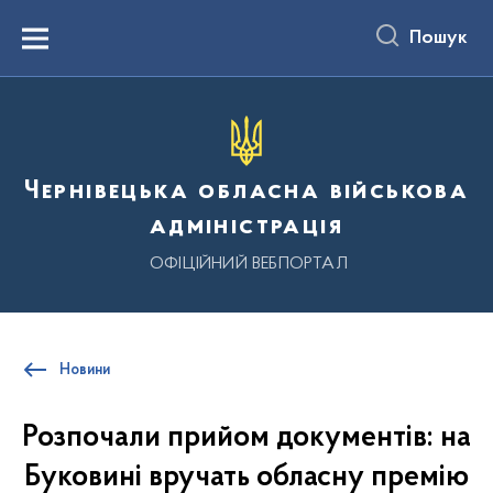
до
основного
Пошук
вмісту
Menu
Чернівецька обласна військова
адміністрація
ОФІЦІЙНИЙ ВЕБПОРТАЛ
Новини
Розпочали прийом документів: на
Буковині вручать обласну премію