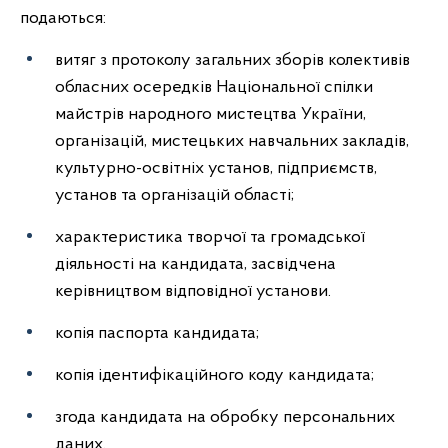
подаються:
витяг з протоколу загальних зборів колективів
обласних осередків Національної спілки
майстрів народного мистецтва України,
організацій, мистецьких навчальних закладів,
культурно-освітніх установ, підприємств,
установ та організацій області;
характеристика творчої та громадської
діяльності на кандидата, засвідчена
керівництвом відповідної установи.
копія паспорта кандидата;
копія ідентифікаційного коду кандидата;
згода кандидата на обробку персональних
даних.