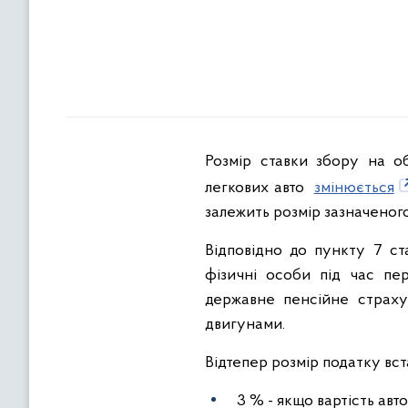
Розмір ставки збору на о
легкових авто
змінюється
залежить розмір зазначеного
Відповідно до пункту 7 ст
фізичні особи під час пер
державне пенсійне страх
двигунами.
Відтепер розмір податку вст
3 % - якщо вартість авт