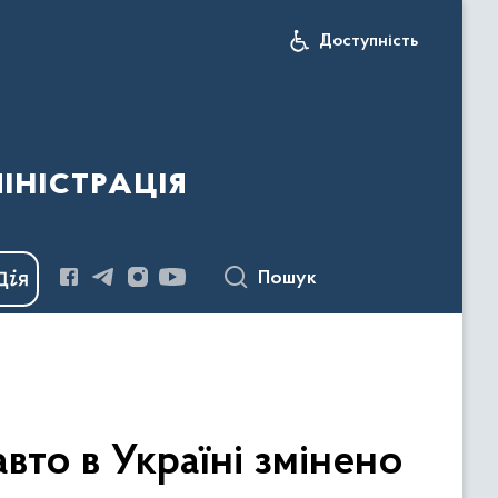
Доступність
іністрація
Пошук
вто в Україні змінено