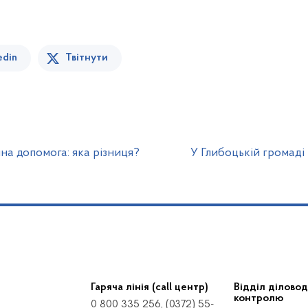
edin
Твітнути
на допомога: яка різниця?
У Глибоцькій громаді
Гаряча лінія (call центр)
Відділ діловод
контролю
0 800 335 256, (0372) 55-