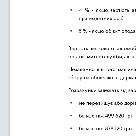
4 % - якщо вартість а
працездатних осіб;
5 % - якщо об’єкт опод
Вартість легкового автомоб
органів митної служби, акта
Незалежно від того машина 
збору на обов’язкове держа
Розрахунки залежать від вар
не перевищує або дорів
більше ніж 499 620 грн,
більше ніж 878 120 грн 