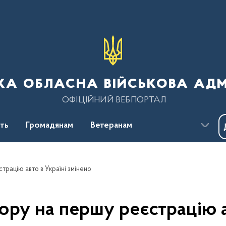
ка обласна військова адм
ОФІЦІЙНИЙ ВЕБПОРТАЛ
сть
Громадянам
Ветеранам
трацію авто в Україні змінено
ору на першу реєстрацію а