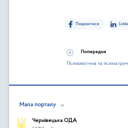
Поділитися
Link
Попередня
Психологічна та психіатрич
Мапа порталу
Чернівецька ОДА