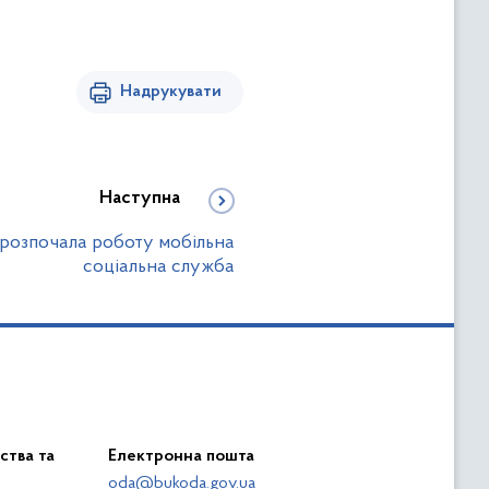
Надрукувати
Наступна
 розпочала роботу мобільна
соціальна служба
ства та
Електронна пошта
oda@bukoda.gov.ua