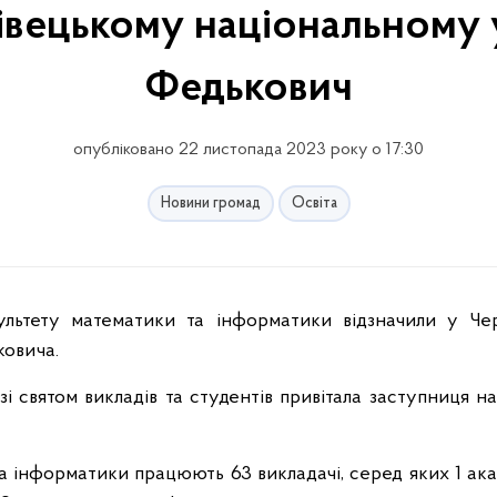
івецькому національному у
Федькович
опубліковано 22 листопада 2023 року о 17:30
Новини громад
Освіта
ковича.
 зі святом викладів та студентів привітала заступниця 
та інформатики працюють 63 викладачі, серед яких 1 ак