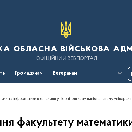
ка обласна військова адм
ОФІЦІЙНИЙ ВЕБПОРТАЛ
сть
Громадянам
Ветеранам
ня факультету математик