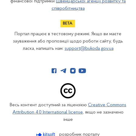
фінансової підтримки
Швейцарської агенції розвитку та
співробітництва
Портал працює в тестовому режимі. Якщо ви маєте
зауваження або пропозиції щодо роботи сайту, будь
ласка, напишіть нам:
support@bukoda.gov.ua
Весь контент доступний за ліцензією
Creative Commons
Attribution 4.0 International license
, якщо не зазначено
інше
розробник порталу