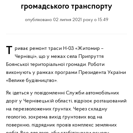
громадського транспорту
опубліковано 02 липня 2021 року о 15:49
Триває ремонт траси Н-03 «Житомир –
Чернівці», що у межах села Припруття
Боянської територіальної громади. Роботи
виконують у рамках програми Президента України
«Велике будівництво».
Як ідеться у повідомленні Служби автомобільних
доріг у Чернівецькій області, відрізок розташований
на перезволожених ґрунтах. Через складну
геологію, зокрема вихід ґрунтових вод на
поверхню, підрядник провів комплекс земляних