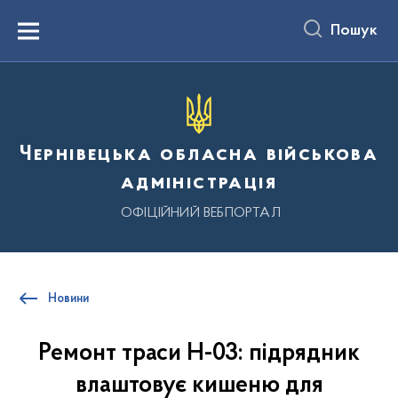
до
основного
Пошук
вмісту
Menu
Чернівецька обласна військова
адміністрація
ОФІЦІЙНИЙ ВЕБПОРТАЛ
Новини
Ремонт траси Н-03: підрядник
влаштовує кишеню для