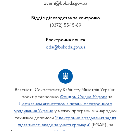
zvern@bukoda.gov.ua
Відділ діловодства та контролю
(0372) 55-15-89
Електронна пошта
oda@bukoda.gov.ua
Власність Секретаріату Кабінету Міністрів України.
Проект реалізовано
Фондом Східна Європа
та
Державним агентством з питань електронного
урядування України
у межах програми міжнародної
технічної допомоги
"Електронне врядування задля
підзвітності влади та участі громади"
(EGAP) , за