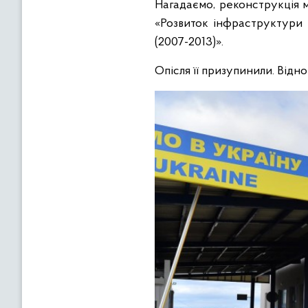
Нагадаємо, реконструкція м
«Розвиток інфраструктури
(2007-2013)».
Опісля її призупинили. Відно