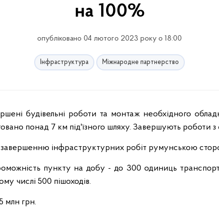
на 100%
опубліковано 04 лютого 2023 року о 18:00
Інфраструктура
Міжнародне партнерство
товано понад 7 км під'їзного шляху. Завершують роботи з
о завершенню інфраструктурних робіт румунською стор
оможність пункту на добу - до 300 одиниць транспортни
тому числі 500 пішоходів.
5 млн грн.