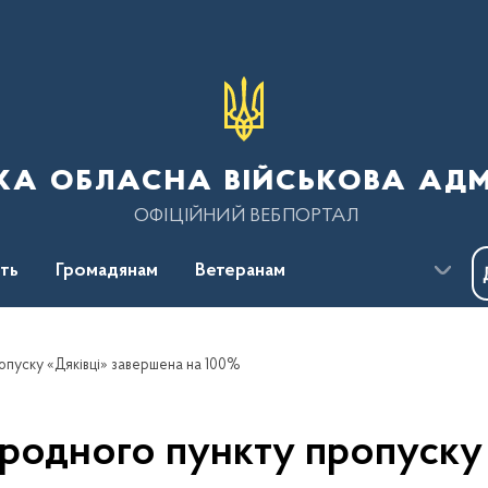
ка обласна військова адм
ОФІЦІЙНИЙ ВЕБПОРТАЛ
сть
Громадянам
Ветеранам
опуску «Дяківці» завершена на 100%
родного пункту пропуску