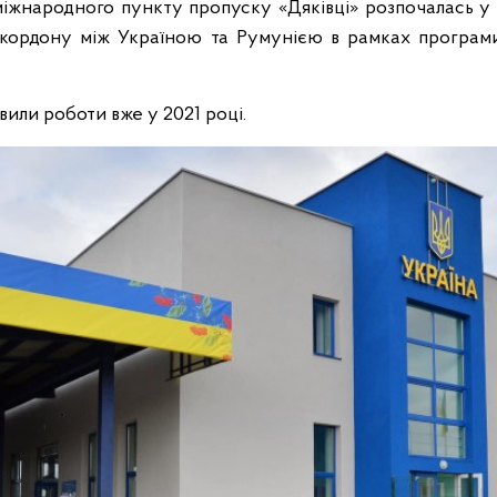
іжнародного пункту пропуску «Дяківці» розпочалась у 
 кордону між Україною та Румунією в рамках програми
вили роботи вже у 2021 році.