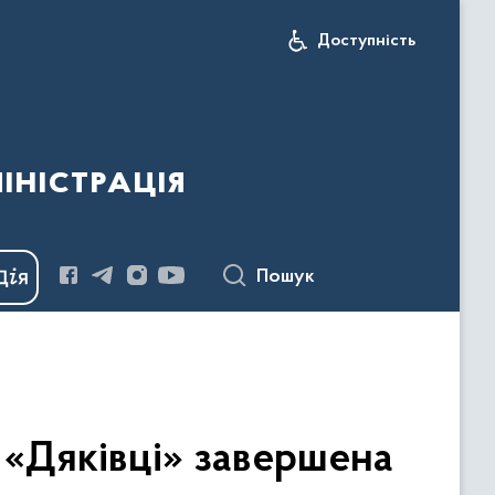
Доступність
іністрація
Пошук
 «Дяківці» завершена