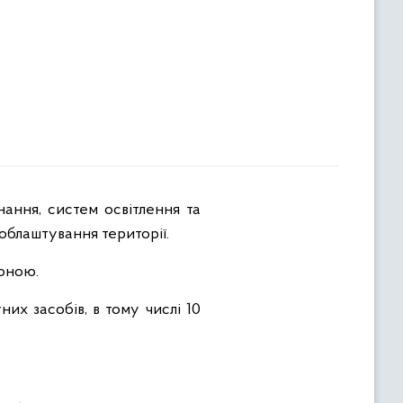
 облаштування території.
оною.
х засобів, в тому числі 10