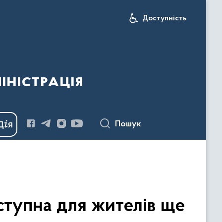
Доступність
іністрація
Пошук
ступна для жителів ще