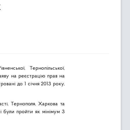
к
івненської, Тернопільської,
заяву на реєстрацію прав на
ровані до 1 січня 2013 року,
асті, Тернополя, Харкова та
і були пройти як мінімум 3