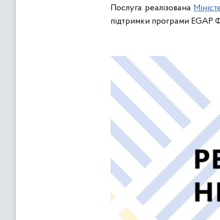
Послуга реалізована
Мініст
підтримки програми EGAP Ф