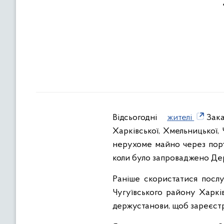
Відсьогодні
жителі
Зака
Харківської, Хмельницької,
нерухоме майно через пор
коли було запроваджено Де
Раніше скористатися послуг
Чугуївського району Харкі
держустанови, щоб зареєст