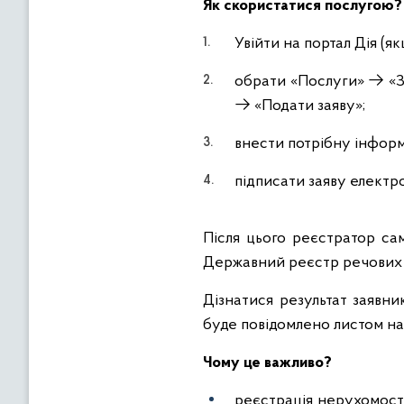
Як скористатися послугою?
Увійти на портал Дія (я
обрати «Послуги» → «З
→ «Подати заяву»;
внести потрібну інформ
підписати заяву електр
Після цього реєстратор сам
Державний реєстр речових 
Дізнатися результат заявни
буде повідомлено листом на
Чому це важливо?
реєстрація нерухомост