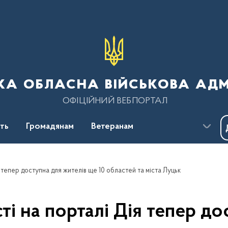
ка обласна військова адм
ОФІЦІЙНИЙ ВЕБПОРТАЛ
сть
Громадянам
Ветеранам
 тепер доступна для жителів ще 10 областей та міста Луцьк
ті на порталі Дія тепер до