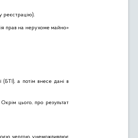
ну реєстрацію);
ія прав на нерухоме майно»
(БТІ), а потім внесе дані в
 Окрім цього, про результат
своєю чергою, унеможливлює