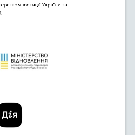
терством юстиції України за
.