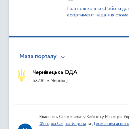
Грантові кошти єРоботи д
асортимент надання стома
Мапа порталу
Чернівецька ОДА
58700, м. Чернівці
Власність Секретаріату Кабінету Міністрів У
Фондом Східна Європа
та
Державним агентс