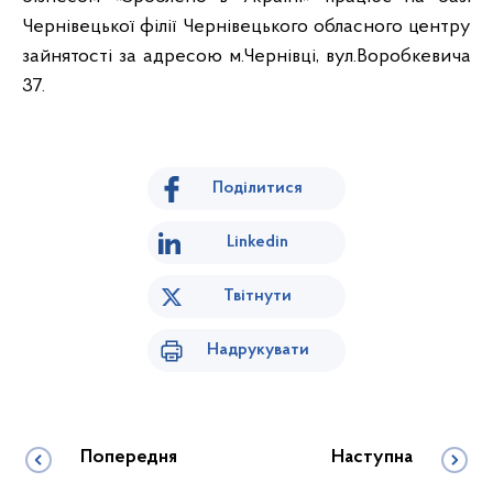
Чернівецької філії Чернівецького обласного центру
зайнятості за адресою м.Чернівці, вул.Воробкевича
37.
Поділитися
Linkedin
Твітнути
Надрукувати
Попередня
Наступна