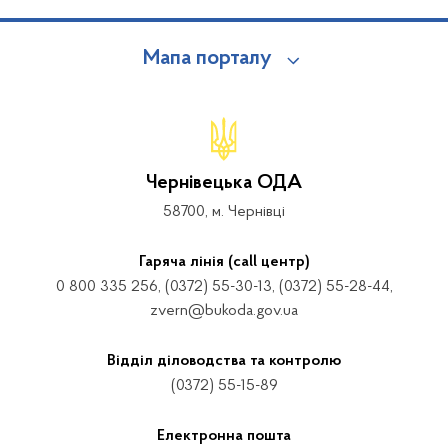
Мапа порталу
Чернівецька ОДА
58700, м. Чернівці
Гаряча лінія (call центр)
0 800 335 256, (0372) 55-30-13, (0372) 55-28-44,
zvern@bukoda.gov.ua
Відділ діловодства та контролю
(0372) 55-15-89
Електронна пошта