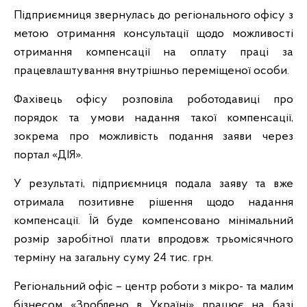
Підприємниця звернулась до регіонального офісу з
метою отримання консультації щодо можливості
отримання компенсації на оплату праці за
працевлаштування внутрішньо переміщеної особи.
Фахівець офісу розповіла роботодавиці про
порядок та умови надання такої компенсації,
зокрема про можливість подання заяви через
портал «ДІЯ».
У результаті, підприємниця подала заяву та вже
отримала позитивне рішення щодо надання
компенсації. Їй буде компенсовано мінімальний
розмір заробітної плати впродовж трьомісячного
терміну на загальну суму 24 тис. грн.
Регіональний офіс – центр роботи з мікро- та малим
бізнесом «Зроблено в Україні» працює на базі