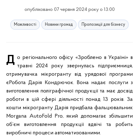
опубліковано 07 червня 2024 року о 13:00
Можливості
Новини громад
Пропозиції для бізнесу
До регіонального офісу «Зроблено в Україні» в
травні 2024 року звернулась підприємниця,
отримувачка мікрогранту від урядової програми
єРобота Дарія Кондрючок. Вона надає послуги з
виготовлення поліграфічної продукції та має досвід
роботи в цій сфері діяльності понад 13 років. За
кошти мікрогранту Дарія придбала фальцювальник
Morgana AutoFold Pro, який допомагає збільшити
об’єм виготовлення продукції вдвічі та робить
виробничі процеси автоматизованими.