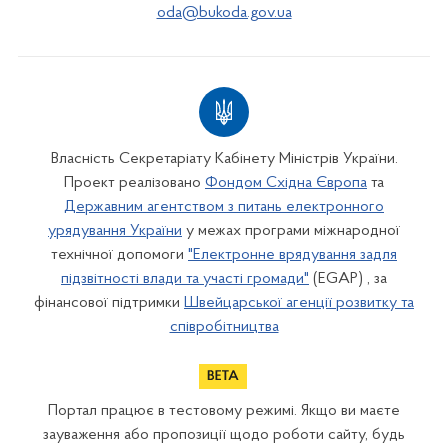
oda@bukoda.gov.ua
Власність Секретаріату Кабінету Міністрів України.
Проект реалізовано
Фондом Східна Європа
та
Державним агентством з питань електронного
урядування України
у межах програми міжнародної
технічної допомоги
"Електронне врядування задля
підзвітності влади та участі громади"
(EGAP) , за
фінансової підтримки
Швейцарської агенції розвитку та
співробітництва
Портал працює в тестовому режимі. Якщо ви маєте
зауваження або пропозиції щодо роботи сайту, будь