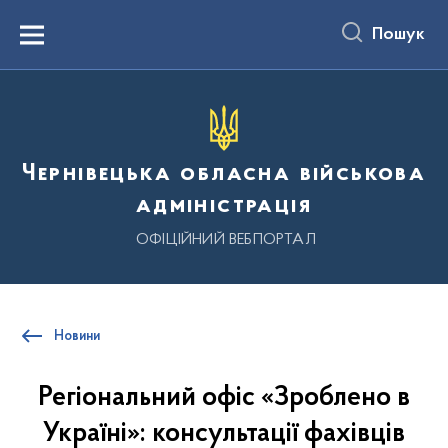
до
основного
Пошук
вмісту
Menu
Чернівецька обласна військова
адміністрація
ОФІЦІЙНИЙ ВЕБПОРТАЛ
Новини
Регіональний офіс «Зроблено в
Україні»: консультації фахівців