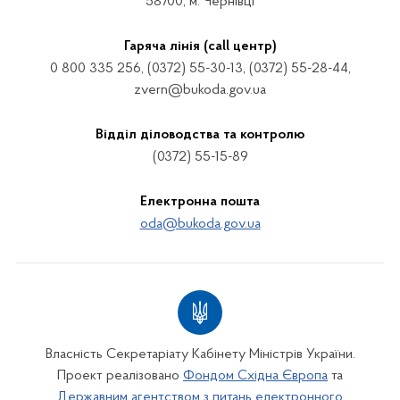
58700, м. Чернівці
Гаряча лінія (call центр)
0 800 335 256, (0372) 55-30-13, (0372) 55-28-44,
zvern@bukoda.gov.ua
Відділ діловодства та контролю
(0372) 55-15-89
Електронна пошта
oda@bukoda.gov.ua
Власність Секретаріату Кабінету Міністрів України.
Проект реалізовано
Фондом Східна Європа
та
Державним агентством з питань електронного