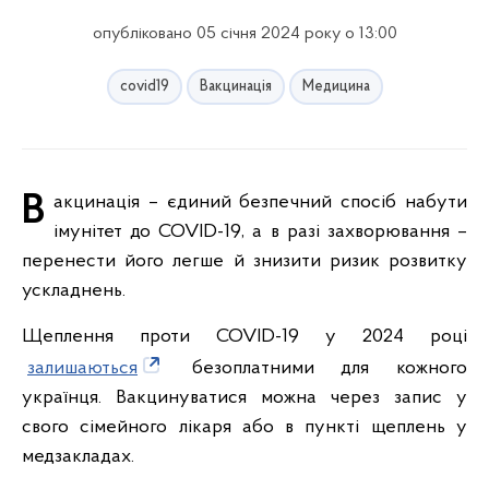
опубліковано 05 січня 2024 року о 13:00
covid19
Вакцинація
Медицина
Вакцинація – єдиний безпечний спосіб набути
імунітет до COVID-19, а в разі захворювання –
перенести його легше й знизити ризик розвитку
ускладнень.
Щеплення проти COVID-19 у 2024 році
залишаються
безоплатними для кожного
українця. Вакцинуватися можна через запис у
свого сімейного лікаря або в пункті щеплень у
медзакладах.