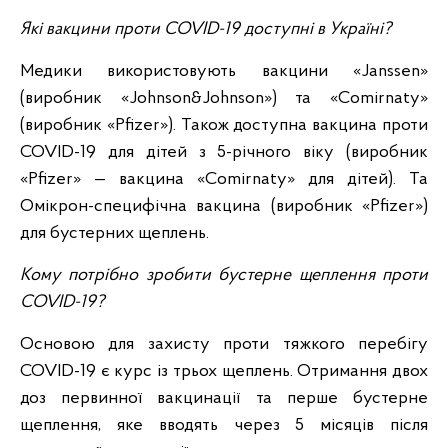
Які вакцини проти COVID-19 доступні в Україні?
Медики використовують вакцини «Janssen»
(виробник «Johnson&Johnson») та «Comirnaty»
(виробник «Pfizer»). Також доступна вакцина проти
COVID-19 для дітей з 5-річного віку (виробник
«Pfizer» — вакцина «Comirnaty» для дітей). Та
Омікрон-специфічна вакцина (виробник «Pfizer»)
для бустерних щеплень.
Кому потрібно зробити бустерне щеплення проти
COVID-19?
Основою для захисту проти тяжкого перебігу
COVID-19 є курс із трьох щеплень. Отримання двох
доз первинної вакцинації та перше бустерне
щеплення, яке вводять через 5 місяців після