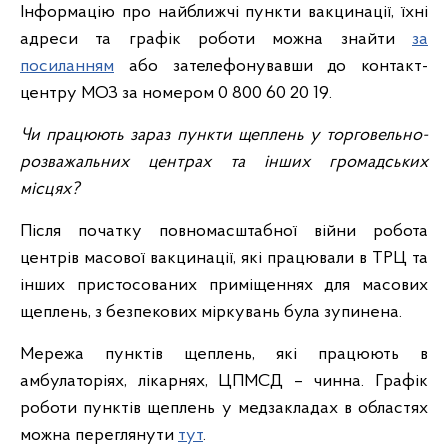
Інформацію про найближчі пункти вакцинації, їхні
адреси та графік роботи можна знайти
за
посиланням
або зателефонувавши до контакт-
центру МОЗ за номером 0 800 60 20 19.
Чи працюють зараз пункти щеплень у торговельно-
розважальних центрах та інших громадських
місцях?
Після початку повномасштабної війни робота
центрів масової вакцинації, які працювали в ТРЦ та
інших пристосованих приміщеннях для масових
щеплень, з безпекових міркувань була зупинена.
Мережа пунктів щеплень, які працюють в
амбулаторіях, лікарнях, ЦПМСД – чинна. Графік
роботи пунктів щеплень у медзакладах в областях
можна переглянути
тут
.