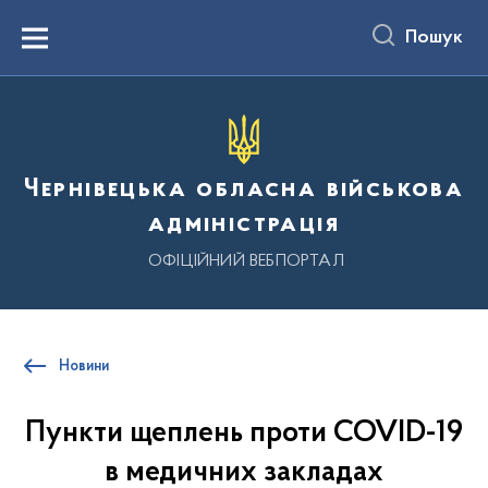
до
основного
Пошук
вмісту
Menu
Чернівецька обласна військова
адміністрація
ОФІЦІЙНИЙ ВЕБПОРТАЛ
Новини
Пункти щеплень проти COVID-19
в медичних закладах