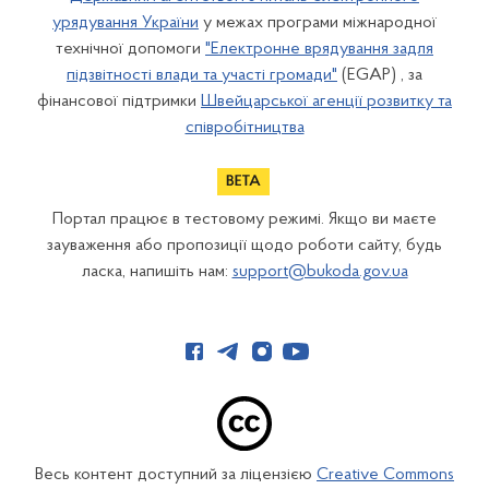
урядування України
у межах програми міжнародної
технічної допомоги
"Електронне врядування задля
підзвітності влади та участі громади"
(EGAP) , за
фінансової підтримки
Швейцарської агенції розвитку та
співробітництва
Портал працює в тестовому режимі. Якщо ви маєте
зауваження або пропозиції щодо роботи сайту, будь
ласка, напишіть нам:
support@bukoda.gov.ua
Весь контент доступний за ліцензією
Creative Commons