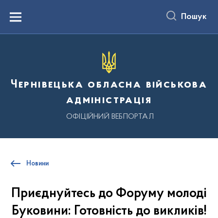
до
основного
Пошук
вмісту
Menu
Чернівецька обласна військова
адміністрація
ОФІЦІЙНИЙ ВЕБПОРТАЛ
Новини
Приєднуйтесь до Форуму молоді
Буковини: Готовність до викликів!