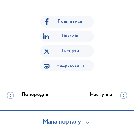
Поділитися
Linkedin
Твітнути
Надрукувати
Попередня
Наступна
Мапа порталу