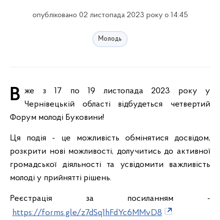
опубліковано 02 листопада 2023 року о 14:45
Молодь
Вже з 17 по 19 листопада 2023 року у
Чернівецькій області відбудеться четвертий
Форум молоді Буковини!
Ця подія - це можливість обмінятися досвідом,
розкрити нові можливості, долучитись до активної
громадської діяльності та усвідомити важливість
молоді у прийнятті рішень.
Реєстрація за посиланням -
https://forms.gle/z7dSq1hFdYc6MMvD8