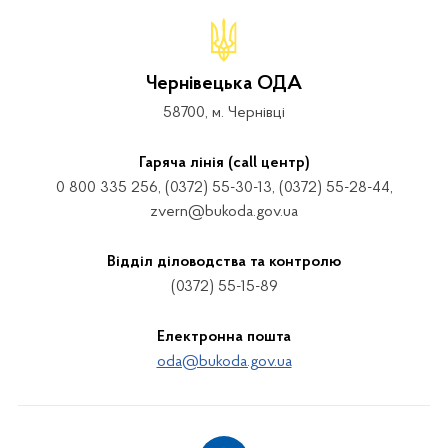
Чернівецька ОДА
58700, м. Чернівці
Гаряча лінія (call центр)
0 800 335 256, (0372) 55-30-13, (0372) 55-28-44,
zvern@bukoda.gov.ua
Відділ діловодства та контролю
(0372) 55-15-89
Електронна пошта
oda@bukoda.gov.ua