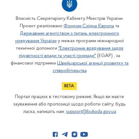
Власність Секретаріату Кабінету Міністрів України.
Проект реалізовано
Фондом Східна Європа
та
Державним агентством з питань електронного
урядування України
у межах програми міжнародної
технічної допомоги
"Електронне врядування задля
підзвітності влади та участі громади"
(EGAP) , за
фінансової підтримки
Швейцарської агенції розвитку та
співробітництва
Портал працює в тестовому режимі. Якщо ви маєте
зауваження або пропозиції щодо роботи сайту, будь
ласка, напишіть нам:
support@bukoda.gov.ua