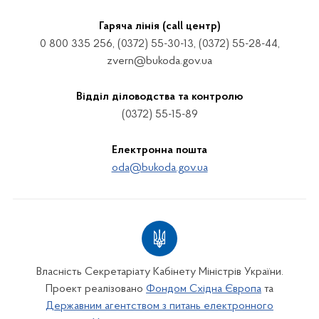
Гаряча лінія (call центр)
0 800 335 256, (0372) 55-30-13, (0372) 55-28-44,
zvern@bukoda.gov.ua
Відділ діловодства та контролю
(0372) 55-15-89
Електронна пошта
oda@bukoda.gov.ua
Власність Секретаріату Кабінету Міністрів України.
Проект реалізовано
Фондом Східна Європа
та
Державним агентством з питань електронного