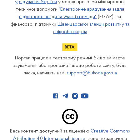
урядування України
у межах програми міжнародної
технічної допомоги
"Електронне врядування задля
підзвітності влади та участі громади"
(EGAP) , за
фінансової підтримки
Швейцарської агенції розвитку та
співробітництва
Портал працює в тестовому режимі. Якщо ви маєте
зауваження або пропозиції щодо роботи сайту, будь
ласка, напишіть нам:
support@bukoda.gov.ua
Весь контент доступний за ліцензією
Creative Commons
Attribution 4.0 International license
, якщо не зазначено