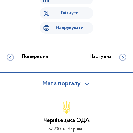
Твітнути
Надрукувати
Попередня
Наступна
Мапа порталу
Чернівецька ОДА
58700, м. Чернівці