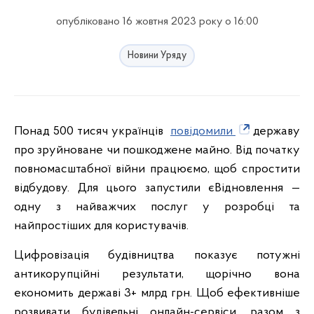
опубліковано 16 жовтня 2023 року о 16:00
Новини Уряду
Понад 500 тисяч українців
повідомили
державу
про зруйноване чи пошкоджене майно. Від початку
повномасштабної війни працюємо, щоб спростити
відбудову. Для цього запустили єВідновлення —
одну з найважчих послуг у розробці та
найпростіших для користувачів.
Цифровізація будівництва показує потужні
антикорупційні результати, щорічно вона
економить державі 3+ млрд грн. Щоб ефективніше
розвивати будівельні онлайн-сервіси, разом з