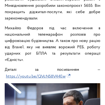
Мінвідновлення розробили законопроєкт 5655. Він
покращить діджитал-послуги, які себе добре
зарекомендували.
Михайло Федоров під час включення в
національний телемарафон розповів про
цифровізацію будівництва. А також про нову рацію
від Brave1, яку не виявляє ворожий РЕБ, роботу
ударних рот БПЛА та результати операції
«Єдність».
Деталі за посиланням —
https://youtu.be/QVcN58V44Ew