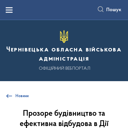
до
основного
Пошук
вмісту
Menu
Чернівецька обласна військова
адміністрація
ОФІЦІЙНИЙ ВЕБПОРТАЛ
Новини
Прозоре будівництво та
ефективна відбудова в Дії