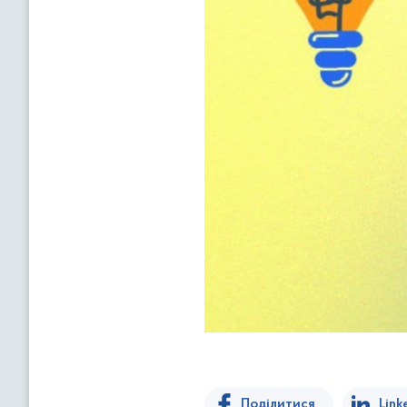
Поділитися
Link