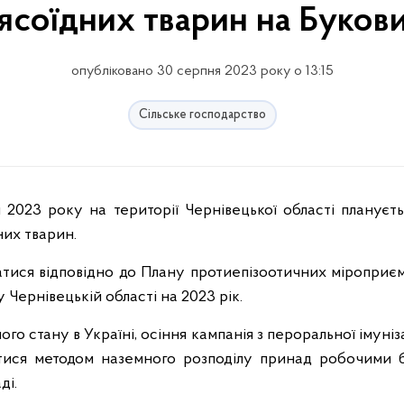
'ясоїдних тварин на Букови
опубліковано 30 серпня 2023 року о 13:15
Сільське господарство
них тварин.
атися відповідно до Плану протиепізоотичних міроприєм
Чернівецькій області на 2023 рік.
о стану в Україні, осіння кампанія з пероральної імуніз
тися методом наземного розподілу принад робочими 
ді.