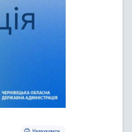
Надрукувати