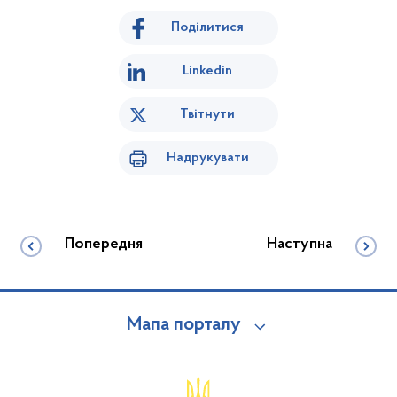
Поділитися
Linkedin
Твітнути
Надрукувати
Попередня
Наступна
Мапа порталу