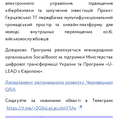
електронного управління, підвищення
кібербезпеки та залучення інвестицій. Проєкт
Герцаївської ТГ передбачає мультифункціональний
громадський простір та онлайн-платформу для
молоді, внутрішньо переміщених осіб,
військовослужбовців.
Довідково. Програма реалізується міжнародною
організацією SocialBoost за підтримки Міністерства
цифрової трансформації України та Програми «U-
LEAD з Європою».
Департамент регіонального розвитку Чернівецької
ОДА
Слідкуйте за новинами області в Телеграмі
https://t.me/+2G5xLpLgculmYTAy