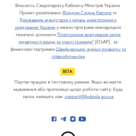
Власність Секретаріату Кабінету Міністрів України.
Проект реалізовано
Фондом Східна Європа
та
Державним агентством з питань електронного
урядування України
у межах програми міжнародної
технічної допомоги
"Електронне врядування задля
підзвітності влади та участі громади"
(EGAP) , за
фінансової підтримки
Швейцарської агенції розвитку та
співробітництва
Портал працює в тестовому режимі. Якщо ви маєте
зауваження або пропозиції щодо роботи сайту, будь
ласка, напишіть нам:
support@bukoda.gov.ua