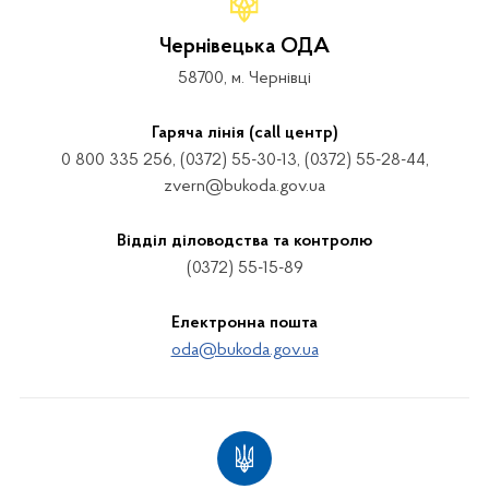
Чернівецька ОДА
58700, м. Чернівці
Гаряча лінія (call центр)
0 800 335 256, (0372) 55-30-13, (0372) 55-28-44,
zvern@bukoda.gov.ua
Відділ діловодства та контролю
(0372) 55-15-89
Електронна пошта
oda@bukoda.gov.ua