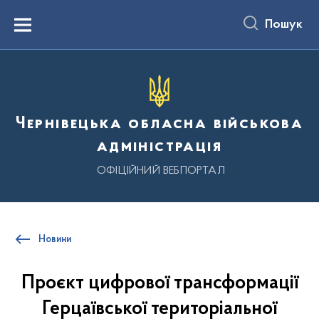
до
основного
Пошук
вмісту
Menu
Чернівецька обласна військова
адміністрація
ОФІЦІЙНИЙ ВЕБПОРТАЛ
Новини
Проєкт цифрової трансформації
Герцаївської територіальної