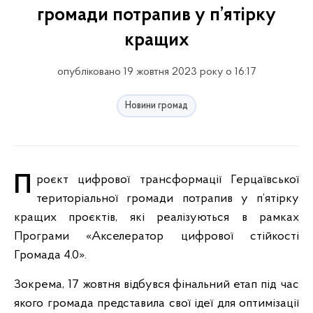
громади потрапив у п’ятірку
кращих
опубліковано 19 жовтня 2023 року о 16:17
Новини громад
Проєкт цифрової трансформації Герцаївської
територіальної громади потрапив у п’ятірку
кращих проєктів, які реалізуються в рамках
Програми «Акселератор цифрової стійкості
Громада 4.0».
Зокрема, 17 жовтня відбувся фінальний етап під час
якого громада представила свої ідеї для оптимізації