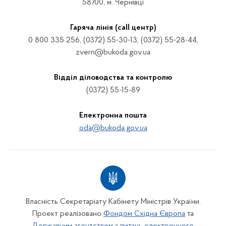
58700, м. Чернівці
Гаряча лінія (call центр)
0 800 335 256, (0372) 55-30-13, (0372) 55-28-44,
zvern@bukoda.gov.ua
Відділ діловодства та контролю
(0372) 55-15-89
Електронна пошта
oda@bukoda.gov.ua
Власність Секретаріату Кабінету Міністрів України.
Проект реалізовано
Фондом Східна Європа
та