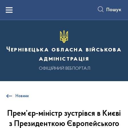
до
основного
Пошук
вмісту
Menu
Чернівецька обласна військова
адміністрація
ОФІЦІЙНИЙ ВЕБПОРТАЛ
Новини
Прем’єр-міністр зустрівся в Києві
з Президенткою Європейського