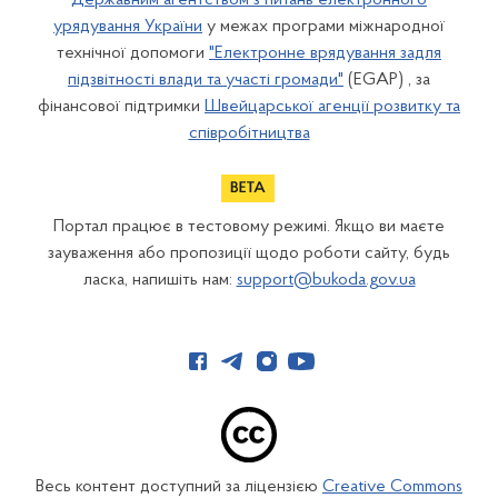
Державним агентством з питань електронного
урядування України
у межах програми міжнародної
технічної допомоги
"Електронне врядування задля
підзвітності влади та участі громади"
(EGAP) , за
фінансової підтримки
Швейцарської агенції розвитку та
співробітництва
Портал працює в тестовому режимі. Якщо ви маєте
зауваження або пропозиції щодо роботи сайту, будь
ласка, напишіть нам:
support@bukoda.gov.ua
Весь контент доступний за ліцензією
Creative Commons