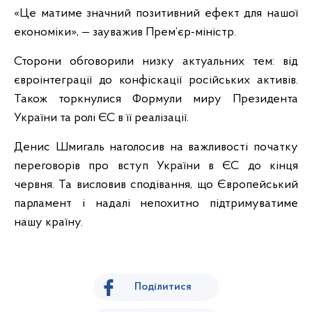
«Це матиме значний позитивний ефект для нашої
економіки», — зауважив Прем’єр-міністр.
Сторони обговорили низку актуальних тем: від
євроінтеграції до конфіскації російських активів.
Також торкнулися Формули миру Президента
України та ролі ЄС в її реалізації.
Денис Шмигаль наголосив на важливості початку
переговорів про вступ України в ЄС до кінця
червня. Та висловив сподівання, що Європейський
парламент і надалі непохитно підтримуватиме
нашу країну.
Поділитися