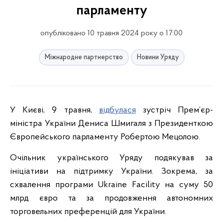
парламенту
опубліковано 10 травня 2024 року о 17:00
Міжнародне партнерство
Новини Уряду
У Києві, 9 травня,
відбулася
зустріч Прем’єр-
міністра України Дениса Шмигаля з Президенткою
Європейського парламенту Робертою Мецолою.
Очільник українського Уряду подякував за
ініціативи на підтримку України. Зокрема, за
схвалення програми Ukraine Facility на суму 50
млрд євро та за продовження автономних
торговельних преференцій для України.