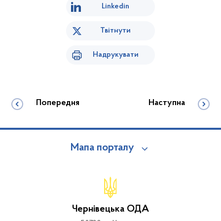
Linkedin
Твітнути
Надрукувати
Попередня
Наступна
Мапа порталу
Чернівецька ОДА