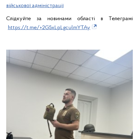
військової адміністрації
Слідкуйте за новинами області в Телеграмі
https://t.me/+2G5xLpLgculmYTAy