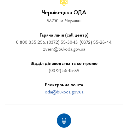
Чернівецька ОДА
58700, м. Чернівці
Гаряча лінія (call центр)
0 800 335 256, (0372) 55-30-13, (0372) 55-28-44,
zvern@bukoda.gov.ua
Відділ діловодства та контролю
(0372) 55-15-89
Електронна пошта
oda@bukoda.gov.ua