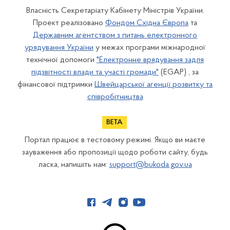
Власність Секретаріату Кабінету Міністрів України.
Проект реалізовано
Фондом Східна Європа
та
Державним агентством з питань електронного
урядування України
у межах програми міжнародної
технічної допомоги
"Електронне врядування задля
підзвітності влади та участі громади"
(EGAP) , за
фінансової підтримки
Швейцарської агенції розвитку та
співробітництва
Портал працює в тестовому режимі. Якщо ви маєте
зауваження або пропозиції щодо роботи сайту, будь
ласка, напишіть нам:
support@bukoda.gov.ua