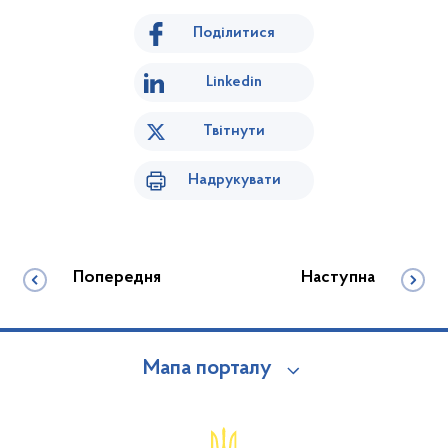
Поділитися
Linkedin
Твітнути
Надрукувати
Попередня
Наступна
Мапа порталу