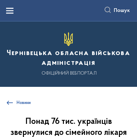
до
основного
Пошук
вмісту
Menu
Чернівецька обласна військова
адміністрація
ОФІЦІЙНИЙ ВЕБПОРТАЛ
Новини
Понад 76 тис. українців
звернулися до сімейного лікаря