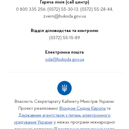
Гаряча лінія (call центр)
0 800 335 256, (0372) 55-30-13, (0372) 55-28-44,
zvern@bukoda.gov.ua
Відділ діловодства та контролю
(0372) 55-15-89
Електронна пошта
oda@bukoda.gov.ua
Власність Секретаріату Кабінету Міністрів України.
Проект реалізовано
Фондом Східна Європа
та
Державним агентством з питань електронного
урядування України
у межах програми міжнародної