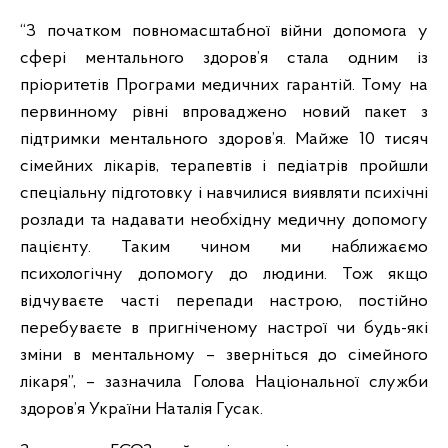
“З початком повномасштабної війни допомога у
сфері ментального здоров’я стала одним із
пріоритетів Програми медичних гарантій. Тому на
первинному рівні впроваджено новий пакет з
підтримки ментального здоров’я. Майже 10 тисяч
сімейних лікарів, терапевтів і педіатрів пройшли
спеціальну підготовку і навчилися виявляти психічні
розлади та надавати необхідну медичну допомогу
пацієнту. Таким чином ми наближаємо
психологічну допомогу до людини. Тож якщо
відчуваєте часті перепади настрою, постійно
перебуваєте в пригніченому настрої чи будь-які
зміни в ментальному – зверніться до сімейного
лікаря”, – зазначила Голова Національної служби
здоров’я України Наталія Гусак.