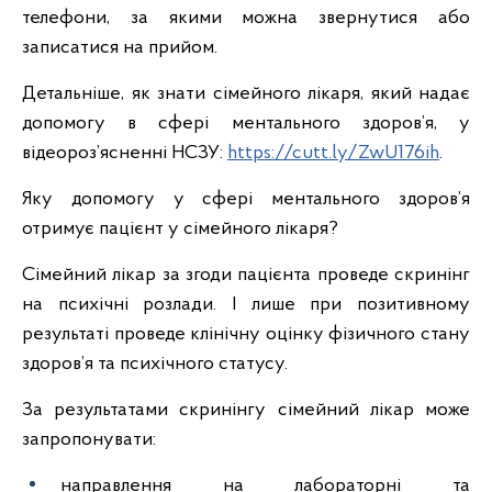
телефони, за якими можна звернутися або
записатися на прийом.
Детальніше, як знати сімейного лікаря, який надає
допомогу в сфері ментального здоров’я, у
відеороз’ясненні НСЗУ:
https://cutt.ly/ZwU176ih
.
Яку допомогу у сфері ментального здоров’я
отримує пацієнт у сімейного лікаря?
Сімейний лікар за згоди пацієнта проведе скринінг
на психічні розлади. І лише при позитивному
результаті проведе клінічну оцінку фізичного стану
здоров’я та психічного статусу.
За результатами скринінгу сімейний лікар може
запропонувати:
направлення на лабораторні та