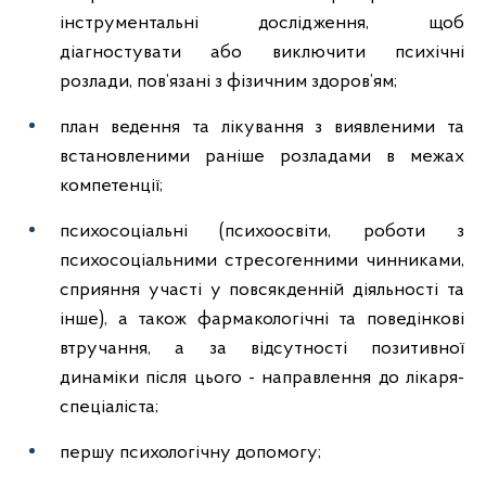
інструментальні дослідження, щоб
діагностувати або виключити психічні
розлади, пов’язані з фізичним здоров’ям;
план ведення та лікування з виявленими та
встановленими раніше розладами в межах
компетенції;
психосоціальні (психоосвіти, роботи з
психосоціальними стресогенними чинниками,
сприяння участі у повсякденній діяльності та
інше), а також фармакологічні та поведінкові
втручання, а за відсутності позитивної
динаміки після цього - направлення до лікаря-
спеціаліста;
першу психологічну допомогу;