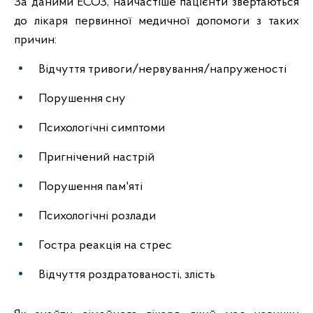
За даними ЕСОЗ, найчастіше пацієнти звертаються
до лікаря первинної медичної допомоги з таких
причин:
Відчуття тривоги/нервування/напруженості
Порушення сну
Психологічні симптоми
Пригнічений настрій
Порушення пам'яті
Психологічні розлади
Гостра реакція на стрес
Відчуття роздратованості, злість