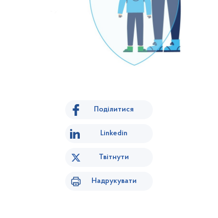
Поділитися
Linkedin
Твітнути
Надрукувати