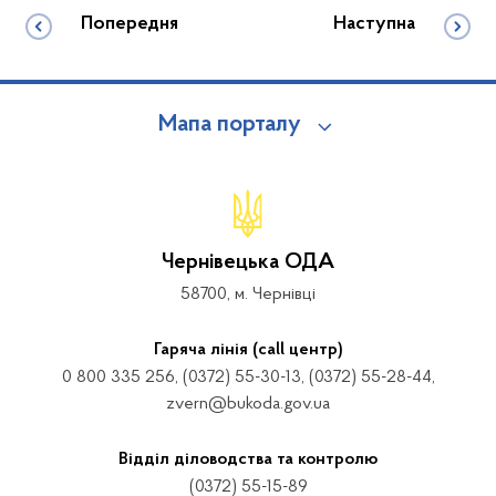
Попередня
Наступна
Мапа порталу
Чернівецька ОДА
58700, м. Чернівці
Гаряча лінія (call центр)
0 800 335 256, (0372) 55-30-13, (0372) 55-28-44,
zvern@bukoda.gov.ua
Відділ діловодства та контролю
(0372) 55-15-89