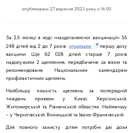
опубліковано 27 вересня 2023 року о 16:00
За 2,5 місяці в ході «наздоганяючої вакцинації» 55
248 дітей від 2 до 7 років
отримали
першу дозу
вакцини. Ще 62 028 дітей старше 7 років
надолужили 2 щеплення, передбачене за віком та
рекомендоване Національним календарем
профілактичних щеплень.
Найбільшу кількість щеплень за попередній
тиждень провели у Києві, Херсонській,
Житомирській та Рівненській областях. Найменшу
– у Чернігівській, Вінницькій та Івано-Франківській.
Для повного захисту дітям потрібні дві дози