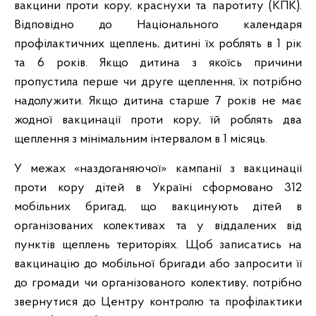
вакцини проти кору, краснухи та паротиту (КПК).
Відповідно до Національного календаря
профілактичних щеплень, дитині їх роблять в 1 рік
та 6 років. Якщо дитина з якоїсь причини
пропустила перше чи друге щеплення, їх потрібно
надолужити. Якщо дитина старше 7 років не має
жодної вакцинації проти кору, їй роблять два
щеплення з мінімальним інтервалом в 1 місяць.
У межах «наздоганяючої» кампанії з вакцинації
проти кору дітей в Україні сформовано 312
мобільних бригад, що вакцинують дітей в
організованих колективах та у віддалених від
пунктів щеплень територіях. Щоб записатись на
вакцинацію до мобільної бригади або запросити її
до громади чи організованого колективу, потрібно
звернутися до Центру контролю та профілактики