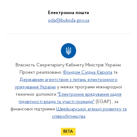
Електронна пошта
oda@bukoda.gov.ua
Власність Секретаріату Кабінету Міністрів України.
Проект реалізовано
Фондом Східна Європа
та
Державним агентством з питань електронного
урядування України
у межах програми міжнародної
технічної допомоги
"Електронне врядування задля
підзвітності влади та участі громади"
(EGAP) , за
фінансової підтримки
Швейцарської агенції розвитку та
співробітництва