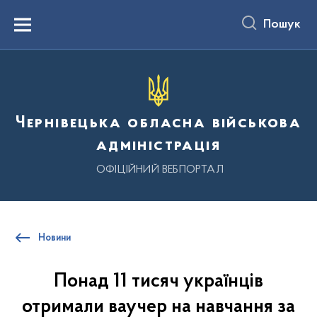
до
основного
Пошук
вмісту
Menu
Чернівецька обласна військова
адміністрація
ОФІЦІЙНИЙ ВЕБПОРТАЛ
Новини
Понад 11 тисяч українців
отримали ваучер на навчання за