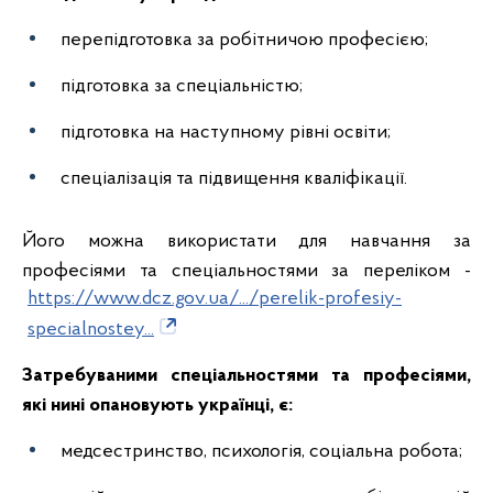
перепідготовка за робітничою професією;
підготовка за спеціальністю;
підготовка на наступному рівні освіти;
спеціалізація та підвищення кваліфікації.
Його можна використати для навчання за
професіями та спеціальностями за переліком -
https://www.dcz.gov.ua/.../perelik-profesiy-
specialnostey...
Затребуваними спеціальностями та професіями,
які нині опановують українці, є:
медсестринство, психологія, соціальна робота;