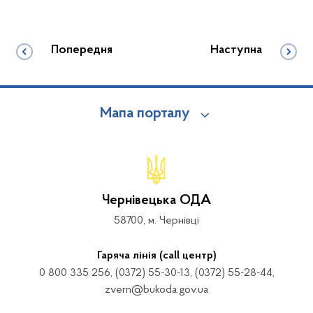
Попередня
Наступна
Мапа порталу
Чернівецька ОДА
58700, м. Чернівці
Гаряча лінія (call центр)
0 800 335 256, (0372) 55-30-13, (0372) 55-28-44,
zvern@bukoda.gov.ua