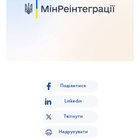
Поділитися
Linkedin
Твітнути
Надрукувати