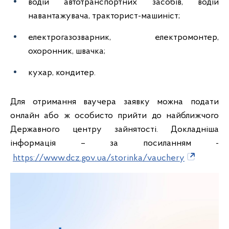
водій автотранспортних засобів, водій
навантажувача, тракторист-машиніст;
електрогазозварник, електромонтер,
охоронник, швачка;
кухар, кондитер.
Для отримання ваучера заявку можна подати
онлайн або ж особисто прийти до найближчого
Державного центру зайнятості. Докладніша
інформація – за посиланням -
https://www.dcz.gov.ua/storinka/vauchery