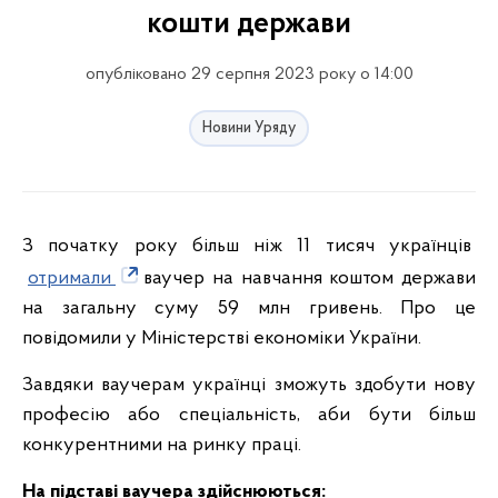
кошти держави
опубліковано 29 серпня 2023 року о 14:00
Новини Уряду
З початку року більш ніж 11 тисяч українців
отримали
ваучер на навчання коштом держави
на загальну суму 59 млн гривень. Про це
повідомили у Міністерстві економіки України.
Завдяки ваучерам українці зможуть здобути нову
професію або спеціальність, аби бути більш
конкурентними на ринку праці.
На підставі ваучера здійснюються: