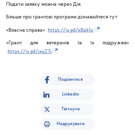
Подати заявку можна через Дія.
Більше про грантові програми дізнавайтеся тут:
«Власна справа»
https://is.gd/xBaklo
«Грант для ветеранів та їх подружжя»
https://is.gd/jxqZ7j
Поділитися
Linkedin
Твітнути
Надрукувати