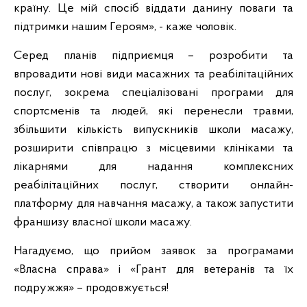
країну. Це мій спосіб віддати данину поваги та
підтримки нашим Героям», - каже чоловік.
Серед планів підприємця – розробити та
впровадити нові види масажних та реабілітаційних
послуг, зокрема спеціалізовані програми для
спортсменів та людей, які перенесли травми,
збільшити кількість випускників школи масажу,
розширити співпрацю з місцевими клініками та
лікарнями для надання комплексних
реабілітаційних послуг, створити онлайн-
платформу для навчання масажу, а також запустити
франшизу власної школи масажу.
Нагадуємо, що прийом заявок за програмами
«Власна справа» і «Грант для ветеранів та їх
подружжя» – продовжується!