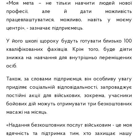
«Моя мета – не тільки навчити людей нової
професії, але й дати можливість
працевлаштуватися, можливо, навіть у моєму
центрі», - зазначає підприємець.
У його школі щороку будуть готувати близько 100
кваліфікованих фахівців. Крім того, буде діяти
знижка на навчання для внутрішньо переміщених
осіб.
Також, за словами підприємця, він особливу увагу
приділяє соціальній відповідальності, запроваджує
постійні акції для військових, зокрема, учасники
бойових дій можуть отримувати три безкоштовних
масажі на місяць.
«Надання безкоштовних послуг військовим - це моя
вдячність та підтримка тим, хто захищає нашу