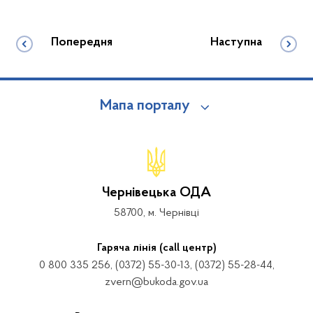
Попередня
Наступна
Мапа порталу
Чернівецька ОДА
58700, м. Чернівці
Гаряча лінія (call центр)
0 800 335 256, (0372) 55-30-13, (0372) 55-28-44,
zvern@bukoda.gov.ua