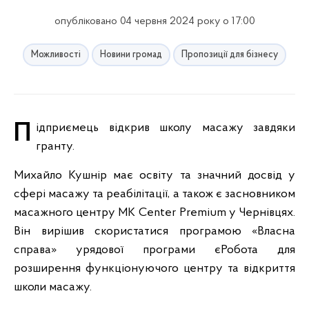
опубліковано 04 червня 2024 року о 17:00
Можливості
Новини громад
Пропозиції для бізнесу
Підприємець відкрив школу масажу завдяки
гранту.
Михайло Кушнір має освіту та значний досвід у
сфері масажу та реабілітації, а також є засновником
масажного центру MK Center Premium у Чернівцях.
Він вирішив скористатися програмою «Власна
справа» урядової програми єРобота для
розширення функціонуючого центру та відкриття
школи масажу.