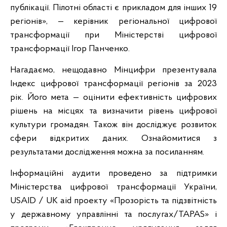
публікації. Пілотні області є прикладом для інших 19
регіонів», — керівник регіональної цифрової
трансформації при Міністерстві цифрової
трансформації Ігор Панченко.
Нагадаємо, нещодавно Мінцифри презентувала
Індекс цифрової трансформації регіонів за 2023
рік. Його мета — оцінити ефективність цифрових
рішень на місцях та визначити рівень цифрової
культури громадян. Також він досліджує розвиток
сфери відкритих даних. Ознайомитися з
результатами дослідження можна за посиланням.
Інформаційні аудити проведено за підтримки
Міністерства цифрової трансформації України,
USAID / UK aid проекту «Прозорість та підзвітність
у державному управлінні та послугах/TAPAS» і