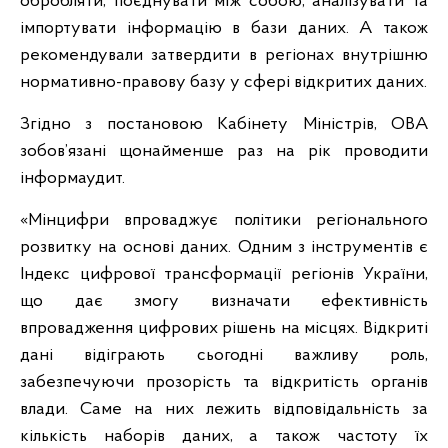
обробляти, поєднувати між собою, аналізувати та
імпортувати інформацію в бази даних. А також
рекомендували затвердити в регіонах внутрішню
нормативно-правову базу у сфері відкритих даних.
Згідно з постановою Кабінету Міністрів, ОВА
зобов’язані щонайменше раз на рік проводити
інформаудит.
«Мінцифри впроваджує політики регіонального
розвитку на основі даних. Одним з інструментів є
Індекс цифрової трансформації регіонів України,
що дає змогу визначати ефективність
впровадження цифрових рішень на місцях. Відкриті
дані відіграють сьогодні важливу роль,
забезпечуючи прозорість та відкритість органів
влади. Саме на них лежить відповідальність за
кількість наборів даних, а також частоту їх