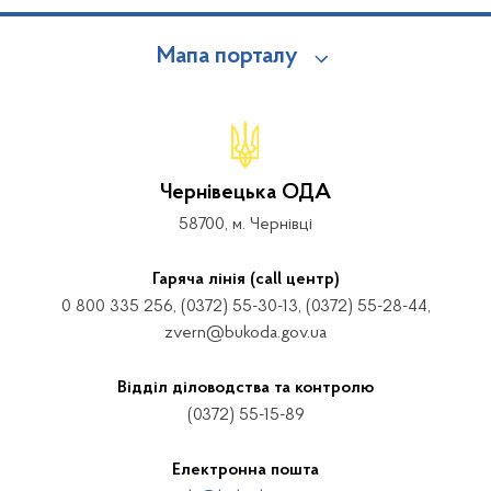
Мапа порталу
Чернівецька ОДА
58700, м. Чернівці
Гаряча лінія (call центр)
0 800 335 256, (0372) 55-30-13, (0372) 55-28-44,
zvern@bukoda.gov.ua
Відділ діловодства та контролю
(0372) 55-15-89
Електронна пошта