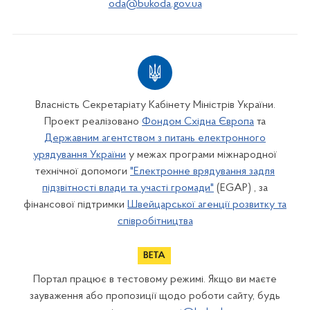
oda@bukoda.gov.ua
Власність Секретаріату Кабінету Міністрів України.
Проект реалізовано
Фондом Східна Європа
та
Державним агентством з питань електронного
урядування України
у межах програми міжнародної
технічної допомоги
"Електронне врядування задля
підзвітності влади та участі громади"
(EGAP) , за
фінансової підтримки
Швейцарської агенції розвитку та
співробітництва
Портал працює в тестовому режимі. Якщо ви маєте
зауваження або пропозиції щодо роботи сайту, будь