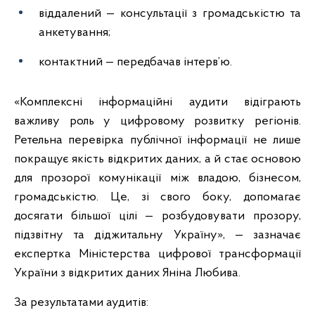
віддалений — консультації з громадськістю та
анкетування;
контактний — передбачав інтерв’ю.
«Комплексні інформаційні аудити відіграють
важливу роль у цифровому розвитку регіонів.
Ретельна перевірка публічної інформації не лише
покращує якість відкритих даних, а й стає основою
для прозорої комунікації між владою, бізнесом,
громадськістю. Це, зі свого боку, допомагає
досягати більшої цілі — розбудовувати прозору,
підзвітну та діджитальну Україну», — зазначає
експертка Міністерства цифрової трансформації
України з відкритих даних Яніна Любива.
За результатами аудитів: