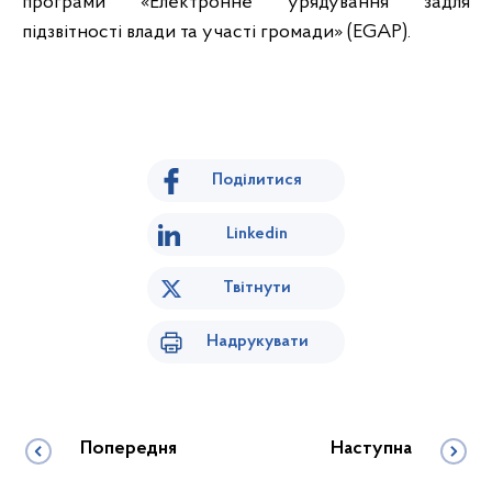
програми «Електронне урядування задля
підзвітності влади та участі громади» (EGAP).
Поділитися
Linkedin
Твітнути
Надрукувати
Попередня
Наступна