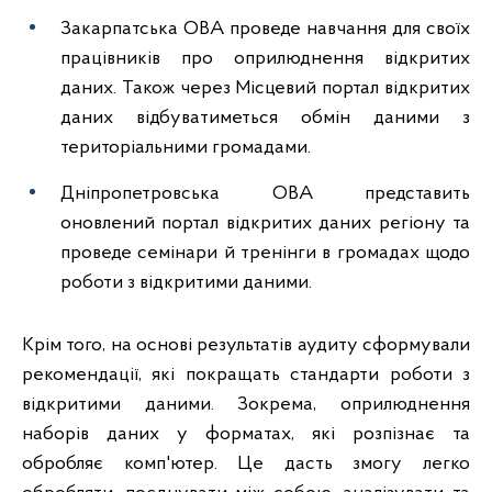
Закарпатська ОВА проведе навчання для своїх
працівників про оприлюднення відкритих
даних. Також через Місцевий портал відкритих
даних відбуватиметься обмін даними з
територіальними громадами.
Дніпропетровська ОВА представить
оновлений портал відкритих даних регіону та
проведе семінари й тренінги в громадах щодо
роботи з відкритими даними.
Крім того, на основі результатів аудиту сформували
рекомендації, які покращать стандарти роботи з
відкритими даними. Зокрема, оприлюднення
наборів даних у форматах, які розпізнає та
обробляє комп'ютер. Це дасть змогу легко