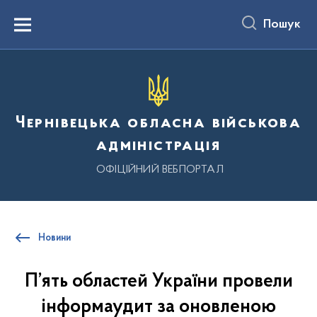
до
основного
Пошук
вмісту
Menu
Чернівецька обласна військова
адміністрація
ОФІЦІЙНИЙ ВЕБПОРТАЛ
Новини
П’ять областей України провели
інформаудит за оновленою