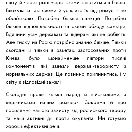
світу й через різні «сірі» схеми завозиться в Росію.
Блокувати такі схеми й усіх, хто їх підтримує, – це
обов’язково. Потрібно більше санкцій. Потрібно
більше відповідальності за схеми обходу санкцій.
Вдячний усім державам та лідерам, які це роблять.
Але тиску на Росію потрібно значно більше. Тільки
сьогодні й тільки в ракетах, застосованих проти
Києва, було щонайменше півтори тисячі
компонентів, які завезли державі-терористу з
нормальних держав. Це повинно припинитись, і у
світу є відповідні важелі.
Сьогодні провів кілька нарад із військовими, з
керівниками наших розвідок. Зокрема й про
посилення нашого захисту від російського терору
та наші активні дії проти окупанта. Ми готуємо
хороші, ефективні речі.