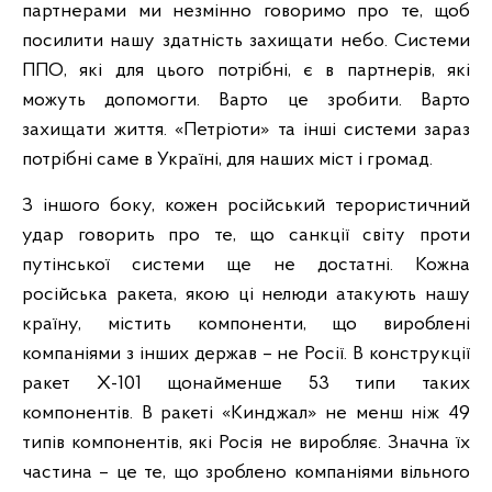
партнерами ми незмінно говоримо про те, щоб
посилити нашу здатність захищати небо. Системи
ППО, які для цього потрібні, є в партнерів, які
можуть допомогти. Варто це зробити. Варто
захищати життя. «Петріоти» та інші системи зараз
потрібні саме в Україні, для наших міст і громад.
З іншого боку, кожен російський терористичний
удар говорить про те, що санкції світу проти
путінської системи ще не достатні. Кожна
російська ракета, якою ці нелюди атакують нашу
країну, містить компоненти, що вироблені
компаніями з інших держав – не Росії. В конструкції
ракет Х-101 щонайменше 53 типи таких
компонентів. В ракеті «Кинджал» не менш ніж 49
типів компонентів, які Росія не виробляє. Значна їх
частина – це те, що зроблено компаніями вільного