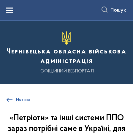
до
основного
Пошук
вмісту
Menu
Чернівецька обласна військова
адміністрація
ОФІЦІЙНИЙ ВЕБПОРТАЛ
Новини
«Петріоти» та інші системи ППО
зараз потрібні саме в Україні, для