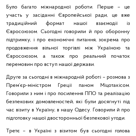
Було багато міжнародної роботи. Перше – це
участь у засіданні Європейської ради, це вже
традиційний формат нашої взаємодії із
Євросоюзом. Сьогодні говорили й про оборонну
підтримку, і про економічні питання, зокрема про
продовження вільної торгівлі між Україною та
Євросоюзом, а також про реальний початок
перемовин про вступ нашої держави.
Друге за сьогодні в міжнародній роботі – розмова з
Прем’єр-міністром Греції паном Міцотакісом.
Говорили з ним і про посилення ППО та реалізацію
безпекових домовленостей, які були досягнуті під
час візиту в Україну, в нашу Одесу. Говорили й про
підготовку нашої двосторонньої безпекової угоди.
Третє – в Україні з візитом був сьогодні голова