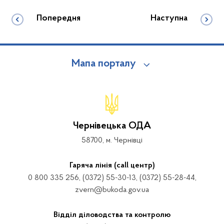
Попередня
Наступна
Мапа порталу
Чернівецька ОДА
58700, м. Чернівці
Гаряча лінія (call центр)
0 800 335 256, (0372) 55-30-13, (0372) 55-28-44,
zvern@bukoda.gov.ua
Відділ діловодства та контролю