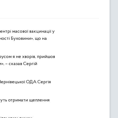
ності Буковини», що на
усом я не хворів, прийшов
», – сказав Сергій
 Чернівецької ОДА Сергія
ожуть отримати щеплення