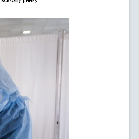
івському ринку.