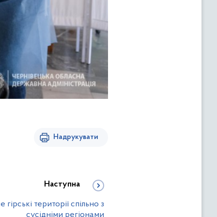
Надрукувати
Наступна
гірські території спільно з
сусідніми регіонами