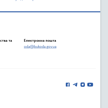
ства та
Електронна пошта
oda@bukoda.gov.ua