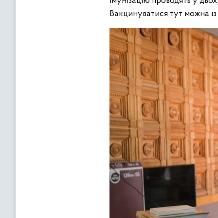
Імунізацію проводять у дво
Вакцинуватися тут можна із 1