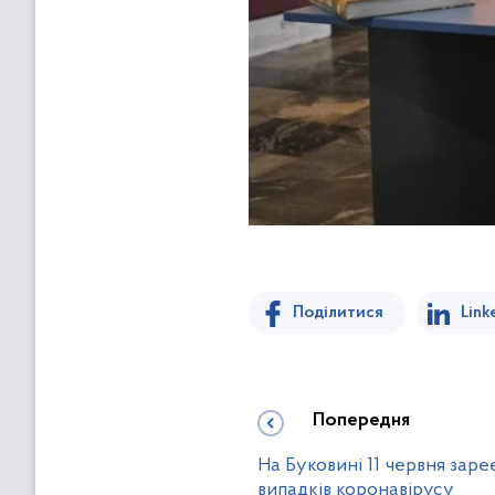
Поділитися
Link
Попередня
На Буковині 11 червня зар
випадків коронавірусу