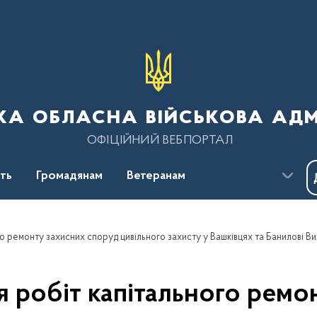
ка обласна військова адм
ОФІЦІЙНИЙ ВЕБПОРТАЛ
сть
Громадянам
Ветеранам
я робіт капітального ремо