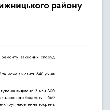
 Вижницького району
 та може вмістити 640 учнів
ступенів виділено 3 млн 300
унок місцевого бюджету – 660
ьних груп населення, зокрема