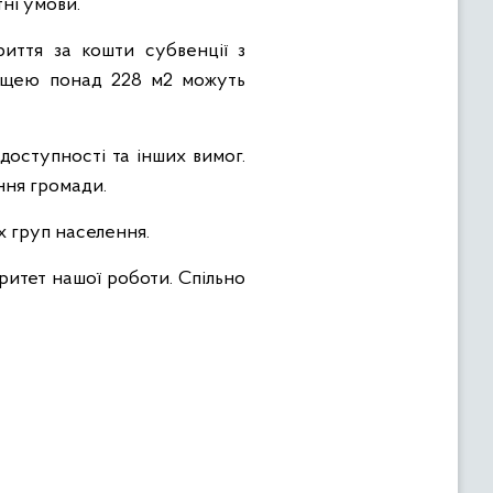
ні умови.
иття за кошти субвенції з
лощею понад 228 м2 можуть
доступності та інших вимог.
ння громади.
 груп населення.
ритет нашої роботи. Спільно