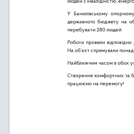
людей з інвалідністю, енерг
У Банилівському опорному
державного бюджету на об
перебувати 280 людей.
Роботи провели відповідно 
На об’єкт спрямували понад 
Найближчим часом в обох у
Створення комфортних та бе
працюємо на перемогу!