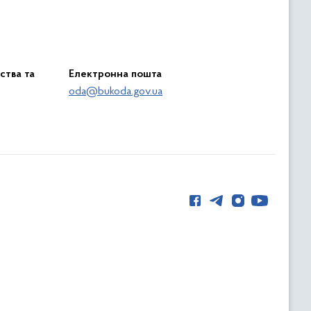
ства та
Електронна пошта
oda@bukoda.gov.ua