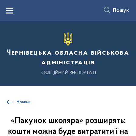
до
основного
Пошук
вмісту
Menu
Чернівецька обласна військова
адміністрація
ОФІЦІЙНИЙ ВЕБПОРТАЛ
Новини
«Пакунок школяра» розширять:
кошти можна буде витратити і на