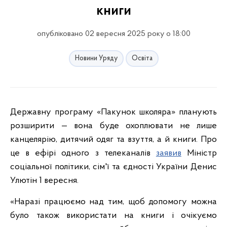
книги
опубліковано 02 вересня 2025 року о 18:00
Новини Уряду
Освіта
Державну програму «Пакунок школяра» планують
розширити — вона буде охоплювати не лише
канцелярію, дитячий одяг та взуття, а й книги. Про
це в ефірі одного з телеканалів
заявив
Міністр
соціальної політики, сім'ї та єдності України Денис
Улютін 1 вересня.
«Наразі працюємо над тим, щоб допомогу можна
було також використати на книги і очікуємо