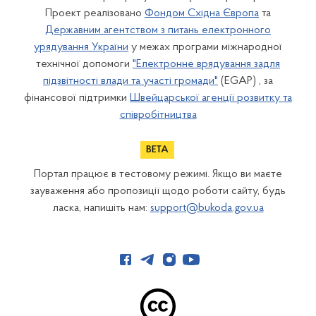
Проект реалізовано
Фондом Східна Європа
та
Державним агентством з питань електронного
урядування України
у межах програми міжнародної
технічної допомоги
"Електронне врядування задля
підзвітності влади та участі громади"
(EGAP) , за
фінансової підтримки
Швейцарської агенції розвитку та
співробітництва
Портал працює в тестовому режимі. Якщо ви маєте
зауваження або пропозиції щодо роботи сайту, будь
ласка, напишіть нам:
support@bukoda.gov.ua