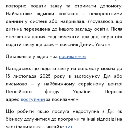
повторно подати заяву та отримати допомогу.
Найчастіше відмови пов'язані з некоректними
даними у системі або, наприклад, з’ясувалося, що
дитина переведена до іншого закладу освіти. Після
оновлення даних слід почекати два дні, перш ніж
подати заяву ще раз», — пояснив Денис Улютін.
Детальніше у відео – за
посиланням
.
Нагадаємо, що подати заяву на допомогу можна до
15 листопада 2025 року в застосунку Дія або
письмово — у найближчому сервісному центрі
Пенсійного фонду України. Перелік
адрес
доступний
за посиланням.
Що робити, якщо послуга недоступна в Дії, як
бізнесу долучитися до програми та інші відповіді на
часті запитання — читайте
тут
.