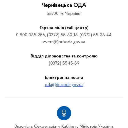
Чернівецька ОДА
58700, м. Чернівці
Гаряча лінія (call центр)
0 800 335 256, (0372) 55-30-13, (0372) 55-28-44,
zvern@bukoda.gov.ua
Відділ діловодства та контролю
(0372) 55-15-89
Електронна пошта
oda@bukoda.gov.ua
Власність Секретаріату Кабінету Міністрів України.