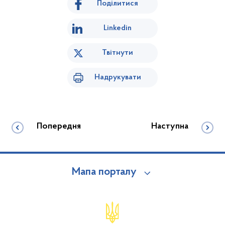
Поділитися
Linkedin
Твітнути
Надрукувати
Попередня
Наступна
Мапа порталу