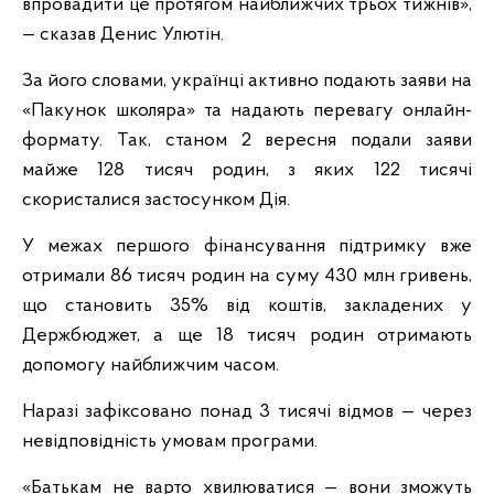
впровадити це протягом найближчих трьох тижнів»,
— сказав Денис Улютін.
За його словами, українці активно подають заяви на
«Пакунок школяра» та надають перевагу онлайн-
формату. Так, станом 2 вересня подали заяви
майже 128 тисяч родин, з яких 122 тисячі
скористалися застосунком Дія.
У межах першого фінансування підтримку вже
отримали 86 тисяч родин на суму 430 млн гривень,
що становить 35% від коштів, закладених у
Держбюджет, а ще 18 тисяч родин отримають
допомогу найближчим часом.
Наразі зафіксовано понад 3 тисячі відмов — через
невідповідність умовам програми.
«Батькам не варто хвилюватися — вони зможуть