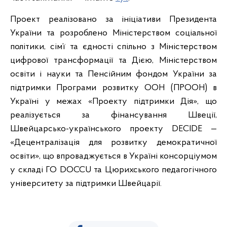
Проект реалізовано за ініціативи Президента
України та розроблено Міністерством соціальної
політики, сім’ї та єдності спільно з Міністерством
цифрової трансформації та Дією, Міністерством
освіти і науки та Пенсійним фондом України за
підтримки Програми розвитку ООН (ПРООН) в
Україні у межах «Проекту підтримки Дія», що
реалізується за фінансування Швеції,
Швейцарсько-українського проекту DECIDE —
«Децентралізація для розвитку демократичної
освіти», що впроваджується в Україні консорціумом
у складі ГО DOCCU та Цюрихського педагогічного
університету за підтримки Швейцарії.