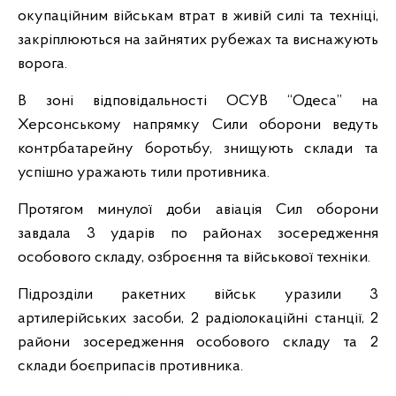
окупаційним військам втрат в живій силі та техніці,
закріплюються на зайнятих рубежах та виснажують
ворога.
В зоні відповідальності ОСУВ “Одеса” на
Херсонському напрямку Сили оборони ведуть
контрбатарейну боротьбу, знищують склади та
успішно уражають тили противника.
Протягом минулої доби авіація Сил оборони
завдала 3 ударів по районах зосередження
особового складу, озброєння та військової техніки.
Підрозділи ракетних військ уразили 3
артилерійських засоби, 2 радіолокаційні станції, 2
райони зосередження особового складу та 2
склади боєприпасів противника.