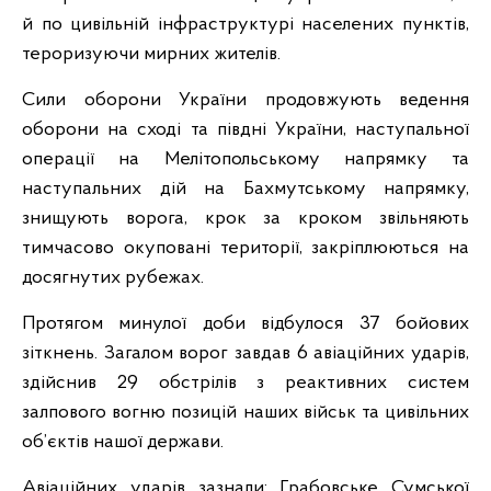
й по цивільній інфраструктурі населених пунктів,
тероризуючи мирних жителів.
Сили оборони України продовжують ведення
оборони на сході та півдні України, наступальної
операції на Мелітопольському напрямку та
наступальних дій на Бахмутському напрямку,
знищують ворога, крок за кроком звільняють
тимчасово окуповані території, закріплюються на
досягнутих рубежах.
Протягом минулої доби відбулося 37 бойових
зіткнень. Загалом ворог завдав 6 авіаційних ударів,
здійснив 29 обстрілів з реактивних систем
залпового вогню позицій наших військ та цивільних
об’єктів нашої держави.
Авіаційних ударів зазнали: Грабовське Сумської