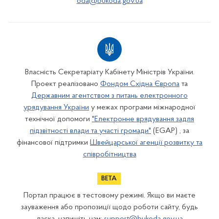
oda@bukoda.gov.ua
Власність Секретаріату Кабінету Міністрів України.
Проект реалізовано
Фондом Східна Європа
та
Державним агентством з питань електронного
урядування України
у межах програми міжнародної
технічної допомоги
"Електронне врядування задля
підзвітності влади та участі громади"
(EGAP) , за
фінансової підтримки
Швейцарської агенції розвитку та
співробітництва
Портал працює в тестовому режимі. Якщо ви маєте
зауваження або пропозиції щодо роботи сайту, будь