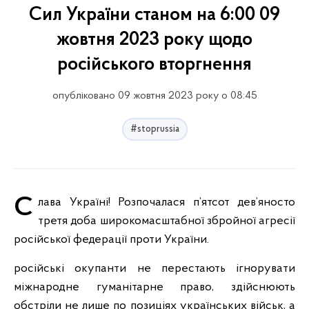
Сил України станом на 6:00 09
жовтня 2023 року щодо
російського вторгнення
опубліковано 09 жовтня 2023 року о 08:45
#stoprussia
Слава Україні! Розпочалася п’ятсот дев’яносто
третя доба широкомасштабної збройної агресії
російської федерації проти України.
російські окупанти не перестають ігнорувати
міжнародне гуманітарне право, здійснюють
обстріли не лише по позиціях українських військ, а