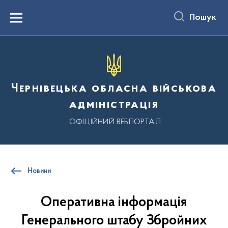
до
основного
Пошук
вмісту
Menu
Чернівецька обласна військова
адміністрація
ОФІЦІЙНИЙ ВЕБПОРТАЛ
Новини
Оперативна інформація
Генерального штабу Збройних