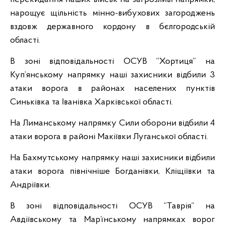
нарощує щільність мінно-вибухових загороджень
вздовж державного кордону в бєлгородській
області.
В зоні відповідальності ОСУВ “Хортиця” на
Куп’янському напрямку наші захисники відбили 3
атаки ворога в районах населених пунктів
Синьківка та Іванівка Харківської області.
На Лиманському напрямку Сили оборони відбили 4
атаки ворога в районі Макіївки Луганської області.
На Бахмутському напрямку наші захисники відбили
атаки ворога північніше Богданівки, Кліщіївки та
Андріївки.
В зоні відповідальності ОСУВ “Таврія” на
Авдіївському та Мар’їнському напрямках ворог