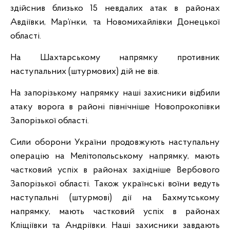
здійснив близько 15 невдалих атак в районах
Авдіївки, Мар’їнки, та Новомихайлівки Донецької
області.
На Шахтарському напрямку противник
наступальних (штурмових) дій не вів.
На запорізькому напрямку наші захисники відбили
атаку ворога в районі північніше Новопрокопівки
Запорізької області.
Сили оборони України продовжують наступальну
операцію на Мелітопольському напрямку, мають
частковий успіх в районах західніше Вербового
Запорізької області. Також українські воїни ведуть
наступальні (штурмові) дії на Бахмутському
напрямку, мають частковий успіх в районах
Кліщіївки та Андріївки. Наші захисники завдають