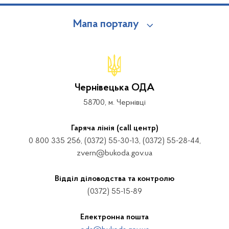
Мапа порталу
Чернівецька ОДА
58700, м. Чернівці
Гаряча лінія (call центр)
0 800 335 256, (0372) 55-30-13, (0372) 55-28-44,
zvern@bukoda.gov.ua
Відділ діловодства та контролю
(0372) 55-15-89
Електронна пошта