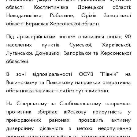
області; Костянтинівка Донецької області;
Новоданилівка, Роботине, Оріхів Запорізької
області; Берислав Херсонської області.
Під артилерійським вогнем опинилися понад 90
населених пунктів Сумської, Харківської,
Луганської, Донецької, Запорізької та Херсонської
областей.
В зоні відповідальності ОСУВ “Північ” на
Волинському та Поліському напрямках оперативна
обстановка залишається без суттєвих змін.
На Сіверському та Слобожанському напрямках
противник зберігає військову присутність у
прикордонних районах, проводить активну
диверсійну діяльність з метою недопущення
перекидання наших військ на загрозливі напрямки,