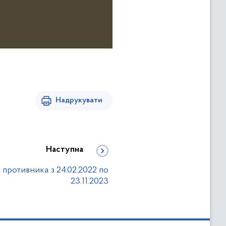
Надрукувати
Наступна
и противника з 24.02.2022 по
23.11.2023