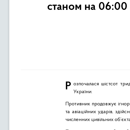
станом на 06:00
Розпочалася шістсот тридцять восьма доба широкомасштабної збройної агресії російської федерації проти
України.
Противник продовжує ігнору
та авіаційних ударів, здій
численних цивільних об’єкт