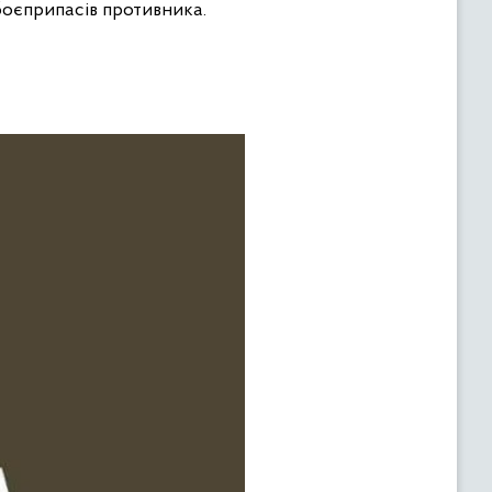
боєприпасів противника.