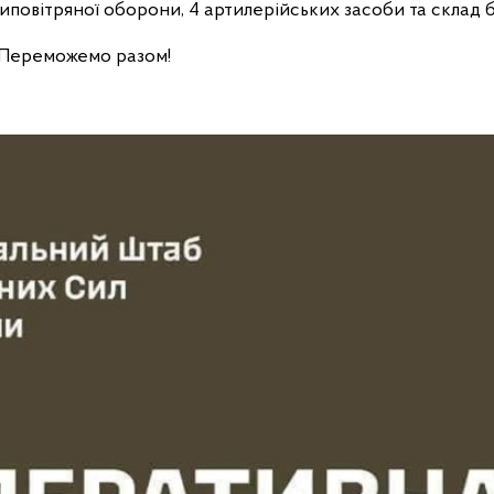
типовітряної оборони, 4 артилерійських засоби та склад 
 Переможемо разом!