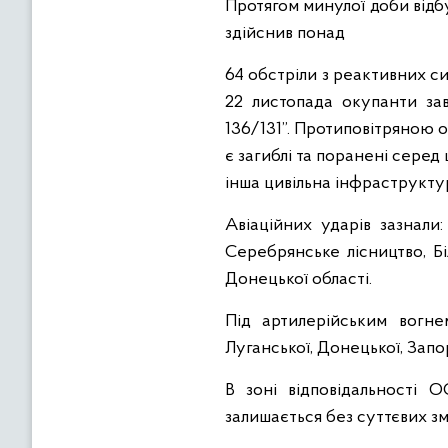
Протягом минулої доби відбу
здійснив понад
64 обстріли з реактивних си
22 листопада окупанти за
136/131”. Протиповітряною 
є загиблі та поранені серед
інша цивільна інфраструкту
Авіаційних ударів зазнали:
Серебрянське лісництво, Бі
Донецької області.
Під артилерійським вогнем
Луганської, Донецької, Запо
В зоні відповідальності 
залишається без суттєвих зм