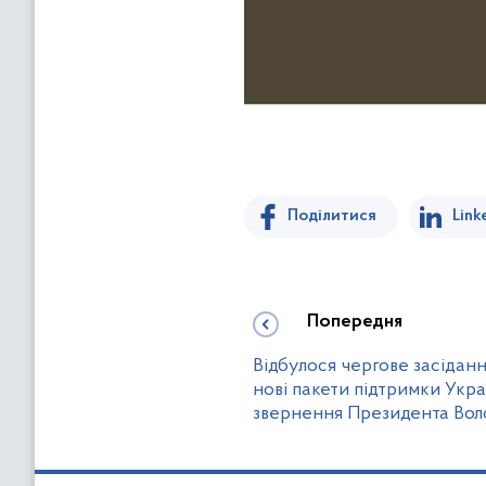
Поділитися
Link
Попередня
Відбулося чергове засіданн
нові пакети підтримки Украї
звернення Президента Вол