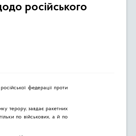
щодо російського
ику терору, завдає ракетних
ільки по військових, а й по