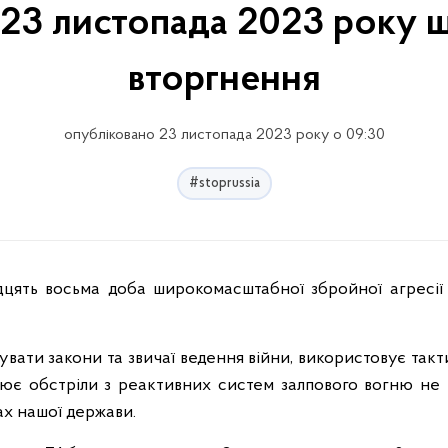
 23 листопада 2023 року 
вторгнення
опубліковано 23 листопада 2023 року о 09:30
#stoprussia
вати закони та звичаї ведення війни, використовує такт
снює обстріли з реактивних систем залпового вогню не т
ах нашої держави.