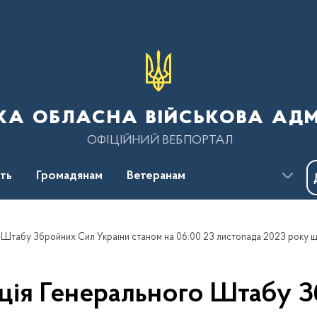
ка обласна військова адм
ОФІЦІЙНИЙ ВЕБПОРТАЛ
сть
Громадянам
Ветеранам
ція Генерального Штабу З