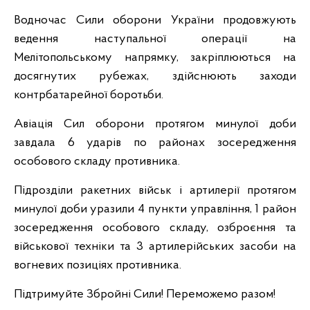
Водночас Сили оборони України продовжують
ведення наступальної операції на
Мелітопольському напрямку, закріплюються на
досягнутих рубежах, здійснюють заходи
контрбатарейної боротьби.
Авіація Сил оборони протягом минулої доби
завдала 6 ударів по районах зосередження
особового складу противника.
Підрозділи ракетних військ і артилерії протягом
минулої доби уразили 4 пункти управління, 1 район
зосередження особового складу, озброєння та
військової техніки та 3 артилерійських засоби на
вогневих позиціях противника.
Підтримуйте Збройні Сили! Переможемо разом!