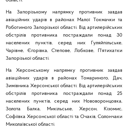
області.
На Запорізькому напрямку противник завдав
авіаційних ударів в районах Малої Токмачки та
Роботиного Запорізької області. Від артилерійських
обстрілів противника постраждали понад 30
населених пунктів, серед них Гуляйпільське,
Чарівне, Єгорівка, Степове, Лобкове, П’ятихатки
Запорізької області.
На Херсонському напрямку противник завдав
авіаційних ударів в районах Томариного, Дач,
Зимівника Херсонської області. Від артилерійських
обстрілів противника постраждали понад 25
населених пунктів, серед них Нововоронцовка,
Золота Балка, Микільське, Херсон, Кізомис,
Софіївка Херсонської області та Очаків, Солончаки
Миколаївської області.