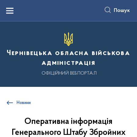
до
основного
Пошук
вмісту
Menu
Чернівецька обласна військова
адміністрація
ОФІЦІЙНИЙ ВЕБПОРТАЛ
Новини
Оперативна інформація
Генерального Штабу Збройних