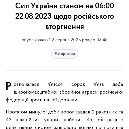
Сил України станом на 06:00
22.08.2023 щодо російського
вторгнення
опубліковано 22 серпня 2023 року о 08:45
#stoprussia
Розпочалася п’ятсот сорок п’ята доба
широкомасштабної збройної агресії російської
федерації проти нашої держави.
Протягом минулої доби ворог завдав 2 ракетних та
43 авіаційних удари, здійснив 45 обстрілів з
реактивних систем залпового вогню по позиціях