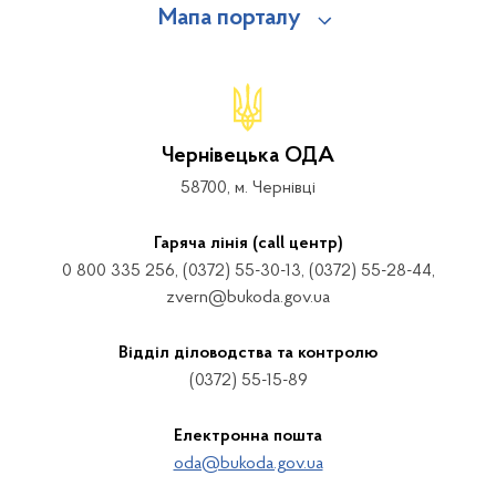
Мапа порталу
Чернівецька ОДА
58700, м. Чернівці
Гаряча лінія (call центр)
0 800 335 256, (0372) 55-30-13, (0372) 55-28-44,
zvern@bukoda.gov.ua
Відділ діловодства та контролю
(0372) 55-15-89
Електронна пошта
oda@bukoda.gov.ua