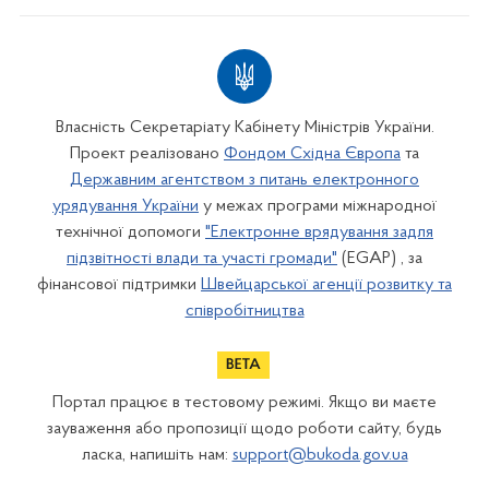
Власність Секретаріату Кабінету Міністрів України.
Проект реалізовано
Фондом Східна Європа
та
Державним агентством з питань електронного
урядування України
у межах програми міжнародної
технічної допомоги
"Електронне врядування задля
підзвітності влади та участі громади"
(EGAP) , за
фінансової підтримки
Швейцарської агенції розвитку та
співробітництва
Портал працює в тестовому режимі. Якщо ви маєте
зауваження або пропозиції щодо роботи сайту, будь
ласка, напишіть нам:
support@bukoda.gov.ua