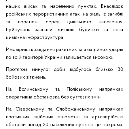
наших військ та населених пунктах. Внаслідок
російських терористичних атак, на жаль, є загиблі
та поранені серед цивільного населення.
Руйнувань зазнали житлові будинки та інша
цивільна інфраструктура.
Ймовірність завдання ракетних та авіаційних ударів
по всій території України залишається високою.
Протягом минулої доби відбулось близько 30
бойових зіткнень.
На Волинському та Поліському напрямках
оперативна обстановка без суттєвих змін.
На Сіверському та Слобожанському напрямках
противник здійснив мінометні та артилерійські
обстріли понад 20 населених пунктів, це, зокрема,