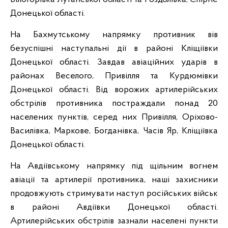
Донецької області.
На Бахмутському напрямку противник вів
безуспішні наступальні дії в районі Кліщіївки
Донецької області. Завдав авіаційних ударів в
районах Веселого, Привілля та Курдюмівки
Донецької області. Від ворожих артилерійських
обстрілів противника постраждали понад 20
населених пунктів, серед них Привілля, Оріхово-
Василівка, Маркове, Богданівка, Часів Яр, Кліщіївка
Донецької області.
На Авдіївському напрямку під щільним вогнем
авіації та артилерії противника, наші захисники
продовжують стримувати наступ російських військ
в районі Авдіївки Донецької області.
Артилерійських обстрілів зазнали населені пункти