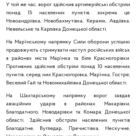
У той же час, ворог здійснив артилерійські обстріли
понад 15 населених пунктів, зокрема це
Новоандріївка, Новобахмутівка, Керамік, Авдіївка,
Невельське та Карлівка Донецької області.
На Мар’їнському напрямку Сили оборони успішно
продовжують стримувати наступ російських військ
в районвх міста Мар’їнка та біля Красногорівки.
Противник здійснив обстріли понад 10 населених
пунктів, серед них Красногорівка, Мар’їнка, Гостре,
Веселий Гай та Новомихайлівка Донецької області.
На Шахтарському напрямку ворог завдав
авіаційних ударів в районах Макарівки,
Благодатного, Новодарівки та Комара Донецької
області. Здійснив обстріли населених пунктів
Благодатне, Вугледар, Пречистівка, Нескучне,