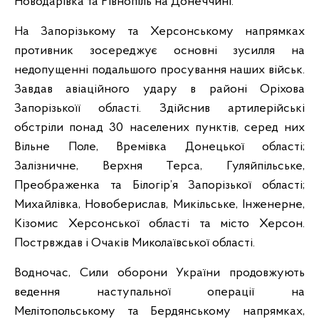
Новодарівка та Рівнопіль на Донеччині.
На Запорізькому та Херсонському напрямках
противник зосереджує основні зусилля на
недопущенні подальшого просування наших військ.
Завдав авіаційного удару в районі Оріхова
Запорізькоїї області. Здійснив артилерійські
обстріли понад 30 населених пунктів, серед них
Вільне Поле, Времівка Донецької області;
Залізничне, Верхня Терса, Гуляйпільське,
Преображенка та Білогір’я Запорізької області;
Михайлівка, Новоберислав, Микільське, Інженерне,
Кізомис Херсонської області та місто Херсон.
Пострвждав і Очаків Миколаївської області.
Водночас, Сили оборони України продовжують
ведення наступальної операції на
Мелітопольському та Бердянському напрямках,