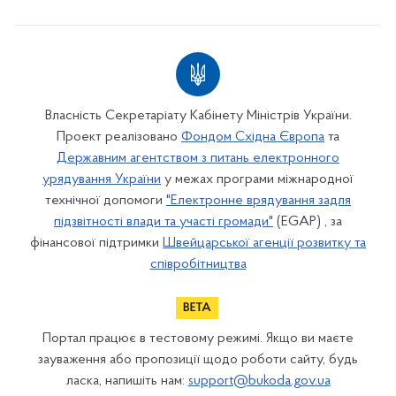
Власність Секретаріату Кабінету Міністрів України.
Проект реалізовано
Фондом Східна Європа
та
Державним агентством з питань електронного
урядування України
у межах програми міжнародної
технічної допомоги
"Електронне врядування задля
підзвітності влади та участі громади"
(EGAP) , за
фінансової підтримки
Швейцарської агенції розвитку та
співробітництва
Портал працює в тестовому режимі. Якщо ви маєте
зауваження або пропозиції щодо роботи сайту, будь
ласка, напишіть нам:
support@bukoda.gov.ua