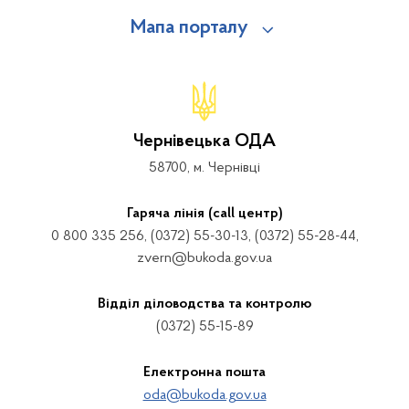
Мапа порталу
Чернівецька ОДА
58700, м. Чернівці
Гаряча лінія (call центр)
0 800 335 256, (0372) 55-30-13, (0372) 55-28-44,
zvern@bukoda.gov.ua
Відділ діловодства та контролю
(0372) 55-15-89
Електронна пошта
oda@bukoda.gov.ua