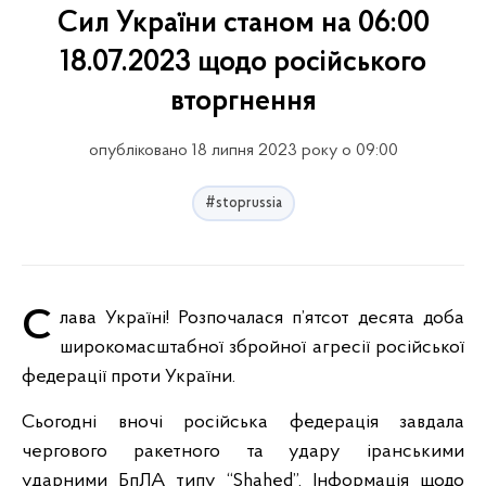
Сил України станом на 06:00
18.07.2023 щодо російського
вторгнення
опубліковано 18 липня 2023 року о 09:00
#stoprussia
Слава Україні! Розпочалася п’ятсот десята доба
широкомасштабної збройної агресії російської
федерації проти України.
Сьогодні вночі російська федерація завдала
чергового ракетного та удару іранськими
ударними БпЛА типу “Shahed”. Інформація щодо