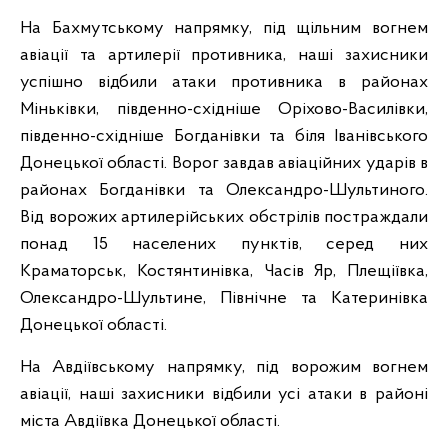
На Бахмутському напрямку, під щільним вогнем
авіації та артилерії противника, наші захисники
успішно відбили атаки противника в районах
Міньківки, південно-східніше Оріхово-Василівки,
південно-східніше Богданівки та біля Іванівського
Донецької області. Ворог завдав авіаційних ударів в
районах Богданівки та Олександро-Шультиного.
Від ворожих артилерійських обстрілів постраждали
понад 15 населених пунктів, серед них
Краматорськ, Костянтинівка, Часів Яр, Плещіївка,
Олександро-Шультине, Північне та Катеринівка
Донецької області.
На Авдіївському напрямку, під ворожим вогнем
авіації, наші захисники відбили усі атаки в районі
міста Авдіївка Донецької області.