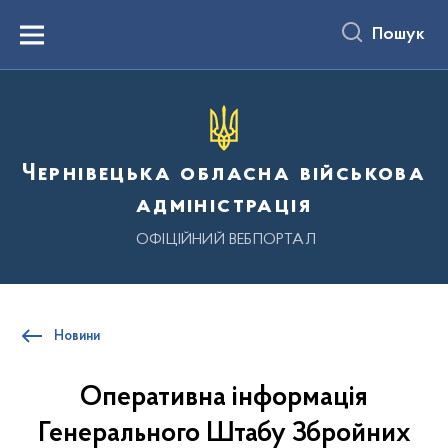
до
основного
Пошук
вмісту
Menu
Чернівецька обласна військова
адміністрація
ОФІЦІЙНИЙ ВЕБПОРТАЛ
Новини
Оперативна інформація
Генерального Штабу Збройних