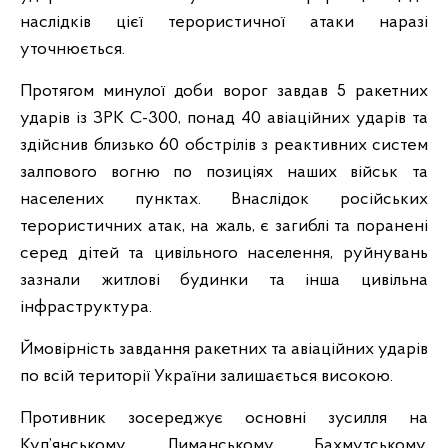
наслідків цієї терористичної атаки наразі
уточнюється.
Протягом минулої доби ворог завдав 5 ракетних
ударів із ЗРК С-300, понад 40 авіаційних ударів та
здійснив близько 60 обстрілів з реактивних систем
залпового вогню по позиціях наших військ та
населених пунктах. Внаслідок російських
терористичних атак, на жаль, є загиблі та поранені
серед дітей та цивільного населення, руйнувань
зазнали житлові будинки та інша цивільна
інфраструктура.
Ймовірність завдання ракетних та авіаційних ударів
по всій території України залишається високою.
Противник зосереджує основні зусилля на
Куп’янському, Лиманському, Бахмутському,