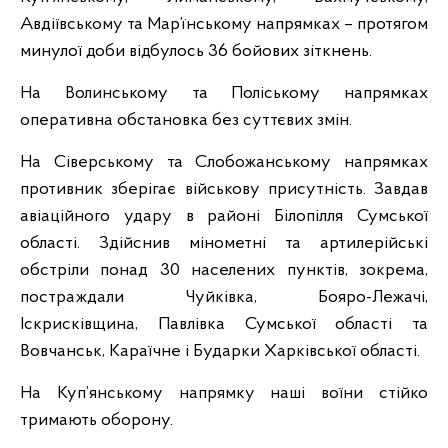
Авдіївському та Мар’їнському напрямках – протягом
минулої доби відбулось 36 бойових зіткнень.
На Волинському та Поліському напрямках
оперативна обстановка без суттєвих змін.
На Сіверському та Слобожанському напрямках
противник зберігає військову присутність. Завдав
авіаційного удару в районі Білопілля Сумської
області. Здійснив мінометні та артилерійські
обстріли понад 30 населених пунктів, зокрема,
постраждали Чуйківка, Бояро-Лежачі,
Іскрисківщина, Павлівка Сумської області та
Вовчанськ, Караїчне і Бударки Харківської області.
На Куп’янському напрямку наші воїни стійко
тримають оборону.