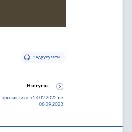
Надрукувати
Наступна
и противника з 24.02.2022 по
08.09.2023