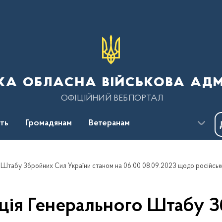
ка обласна військова адм
ОФІЦІЙНИЙ ВЕБПОРТАЛ
сть
Громадянам
Ветеранам
ція Генерального Штабу З