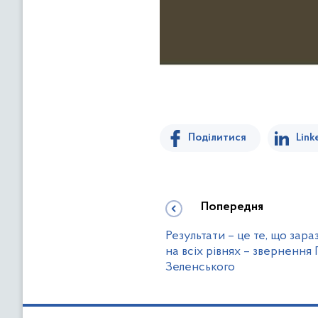
Поділитися
Link
Попередня
Результати – це те, що зараз
на всіх рівнях – зверненн
Зеленського