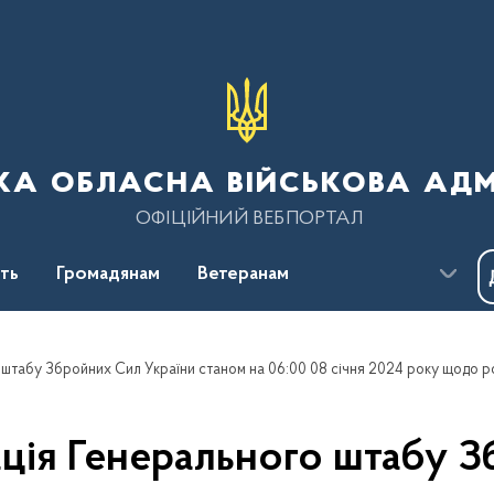
ка обласна військова адм
ОФІЦІЙНИЙ ВЕБПОРТАЛ
сть
Громадянам
Ветеранам
ція Генерального штабу З