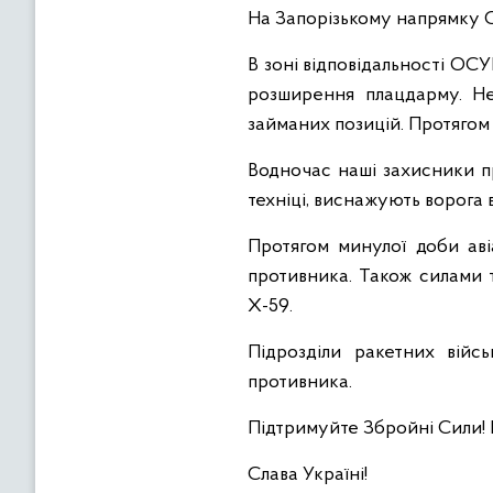
На Запорізькому напрямку С
В зоні відповідальності ОС
розширення плацдарму. Не
займаних позицій. Протягом 
Водночас наші захисники п
техніці, виснажують ворога в
Протягом минулої доби ав
противника. Також силами 
Х-59.
Підрозділи ракетних війс
противника.
Підтримуйте Збройні Сили!
Слава Україні!