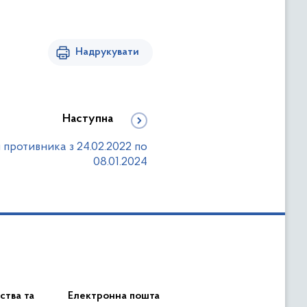
Надрукувати
Наступна
и противника з 24.02.2022 по
08.01.2024
ства та
Електронна пошта