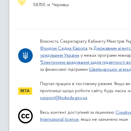
58700, м. Чернівці
Власність Секретаріату Кабінету Міністрів У
Фондом Східна Європа
та
Державним агентс
урядування України
у межах програми міжнар
"Електронне врядування задля підзвітності вл
за фінансової підтримки
Швейцарської агенції
Портал працює в тестовому режимі. Якщо ви
пропозиції щодо роботи сайту, будь ласка, н
support@bukoda.gov.ua
Весь контент доступний за ліцензією
Creativ
International license
, якщо не зазначено інше