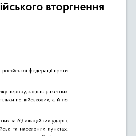
ійського вторгнення
ику терору, завдає ракетних
ільки по військових, а й по
них та 69 авіаційних ударів,
йськ та населених пунктах.