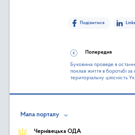
Поділитися
Link
Попередня
Буковина проведе в останн
поклав життя в боротьбі за
територіальну цілісність У
Мапа порталу
Чернівецька ОДА