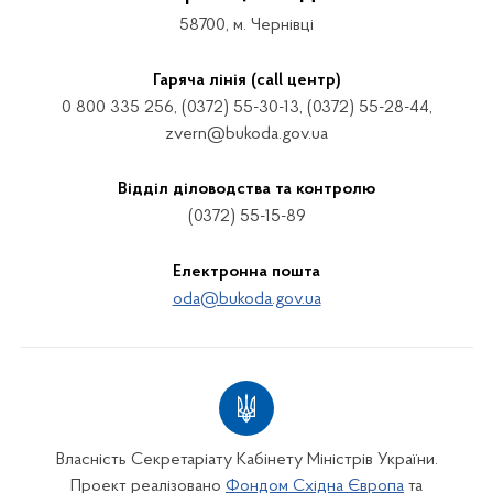
58700, м. Чернівці
Гаряча лінія (call центр)
0 800 335 256, (0372) 55-30-13, (0372) 55-28-44,
zvern@bukoda.gov.ua
Відділ діловодства та контролю
(0372) 55-15-89
Електронна пошта
oda@bukoda.gov.ua
Власність Секретаріату Кабінету Міністрів України.
Проект реалізовано
Фондом Східна Європа
та