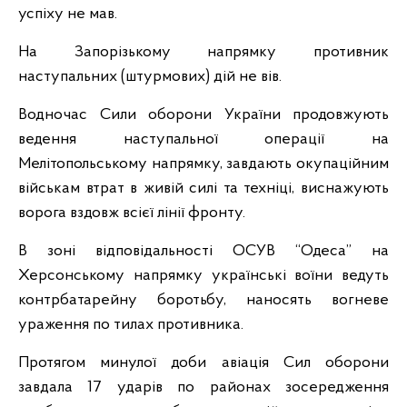
успіху не мав.
На Запорізькому напрямку противник
наступальних (штурмових) дій не вів.
Водночас Сили оборони України продовжують
ведення наступальної операції на
Мелітопольському напрямку, завдають окупаційним
військам втрат в живій силі та техніці, виснажують
ворога вздовж всієї лінії фронту.
В зоні відповідальності ОСУВ “Одеса” на
Херсонському напрямку українські воїни ведуть
контрбатарейну боротьбу, наносять вогневе
ураження по тилах противника.
Протягом минулої доби авіація Сил оборони
завдала 17 ударів по районах зосередження