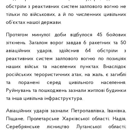
обстріли з реактивних систем залпового вогню не
тільки по військових, а й по численних цивільних
об’єктах нашої держави.
Протягом минулої доби відбулося 45 бойових
зіткнень. Загалом ворог завдав 6 ракетних та 50
авіаційних ударів, здійснив 64 обстріли з
реактивних систем залпового вогню по позиціях
наших військ та населених пунктах. Внаслідок
російських терористичних атак, на жаль, є загиблі
та поранені серед цивільного населення.
Руйнувань та пошкоджень зазнали житлові будинки
та інша цивільна інфраструктура.
Авіаційних ударів зазнали: Петропавлівка, Іванівка,
Піщане, Пролетарське Харківської області; Надія,
Серебрянське лісництво Луганської області;