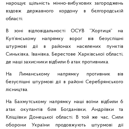
нарощує щільність мінно-вибухових загороджень
вздовж державного кордону в бєлгородській
області.
В зоні відповідальності ОСУВ “Хортиця” на
Куп’янському напрямку ворог вів безуспішні
штурмові дії в районах населених пунктів
Синьківка, Іванівка, Берестове Харківської області,
де наші захисники відбили 6 атак противника.
На Лиманському напрямку противник вів
безуспішні штурмові дії в районі Серебрянського
лісництва.
На Бахмутському напрямку наші воїни відбили 6
атак окупантів біля Богданівки, Андріївки та
Кліщіївки Донецької області. В той же час, Сили
оборони України продовжують штурмові дії