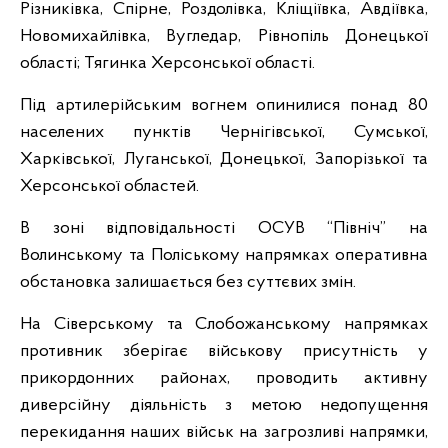
Різниківка, Спірне, Роздолівка, Кліщіївка, Авдіївка,
Новомихайлівка, Вугледар, Рівнопіль Донецької
області; Тягинка Херсонської області.
Під артилерійським вогнем опинилися понад 80
населених пунктів Чернігівської, Сумської,
Харківської, Луганської, Донецької, Запорізької та
Херсонської областей.
В зоні відповідальності ОСУВ “Північ” на
Волинському та Поліському напрямках оперативна
обстановка залишається без суттєвих змін.
На Сіверському та Слобожанському напрямках
противник зберігає військову присутність у
прикордонних районах, проводить активну
диверсійну діяльність з метою недопущення
перекидання наших військ на загрозливі напрямки,