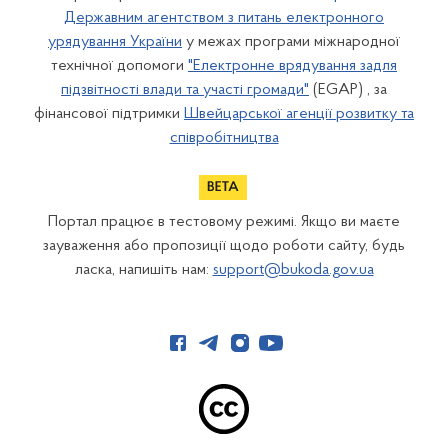
Державним агентством з питань електронного
урядування України
у межах програми міжнародної
технічної допомоги
"Електронне врядування задля
підзвітності влади та участі громади"
(EGAP) , за
фінансової підтримки
Швейцарської агенції розвитку та
співробітництва
Портал працює в тестовому режимі. Якщо ви маєте
зауваження або пропозиції щодо роботи сайту, будь
ласка, напишіть нам:
support@bukoda.gov.ua