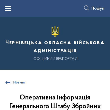
до
основного
Пошук
вмісту
Menu
Чернівецька обласна військова
адміністрація
ОФІЦІЙНИЙ ВЕБПОРТАЛ
Новини
Оперативна інформація
Генерального Штабу Збройних