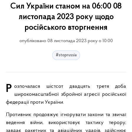
Сил України станом на 06:00 08
листопада 2023 року щодо
російського вторгнення
опубліковано 08 листопада 2023 року о 10:00
#stoprussia
Розпочалася шістсот двадцять третя доба
широкомасштабної збройної агресії російської
федерації проти України.
Противник продовжує ігнорувати закони та звичаї
ведення війни, використовує тактику терору,
завдає ракетних та авіаційних ударів, здійснює