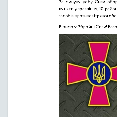
За минулу добу Сили оборо
пункти управління, 10 район
засобів протиповітряної обор
Віримо у Збройні Сили! Раз