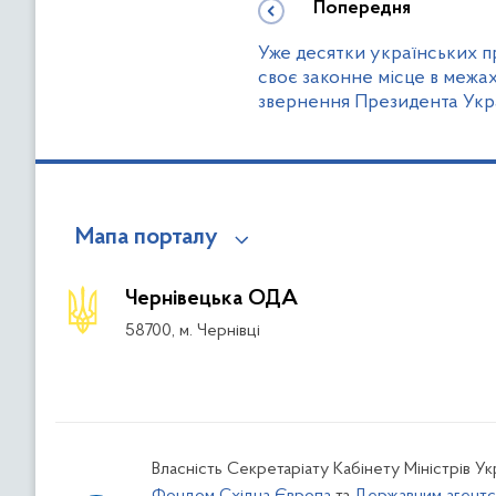
Попередня
Уже десятки українських п
своє законне місце в межах
звернення Президента Укр
Мапа порталу
Чернівецька ОДА
58700, м. Чернівці
Власність Секретаріату Кабінету Міністрів У