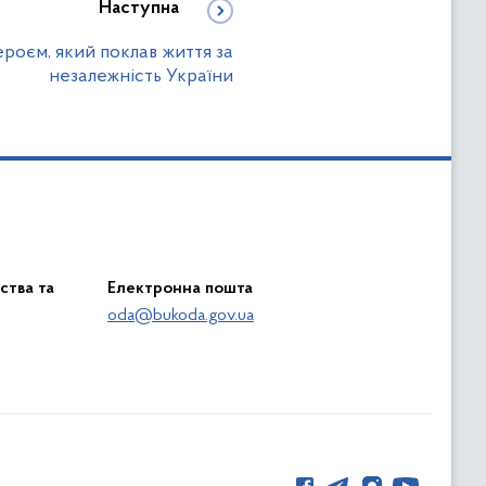
Наступна
роєм, який поклав життя за
незалежність України
ства та
Електронна пошта
oda@bukoda.gov.ua