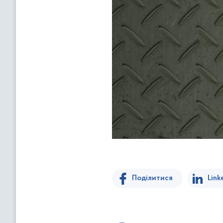
Поділитися
Link