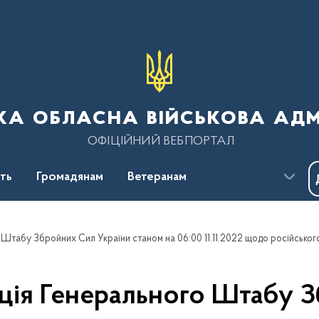
ка обласна військова адм
ОФІЦІЙНИЙ ВЕБПОРТАЛ
сть
Громадянам
Ветеранам
ція Генерального Штабу З