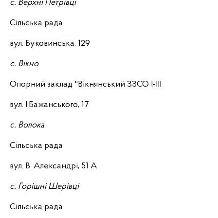
с. Верхні Петрівці
Сільська рада
вул. Буковинська, 129
с. Вікно
Опорний заклад "Вікнянський ЗЗСО I-III
вул. І.Бажанського, 17
с. Волока
Сільська рада
вул. В. Александрі, 51 А
с. Горішні Шерівці
Сільська рада