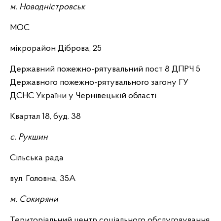
м. Новодністровськ
МОС
мікрорайон Діброва, 25
Державний пожежно-рятувальний пост 8 ДПРЧ 5
Державного пожежно-рятувального загону ГУ
ДСНС України у Чернівецькій області
Квартал 18, буд. 38
с. Рукшин
Сільська рада
вул. Головна, 35А
м. Сокиряни
Територіальний центр соціального обслуговування