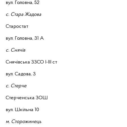
вул. Головна, 52
с. Стара Жадова
Старостат
вул. Головна, 31 А
с. Снячів
Снячівська ЗЗСО І-ІІІ ст
вул. Садова, 3
с. Стерче
Стерченська ЗОШ
вул. Шкільна 10
м. Сторожинець