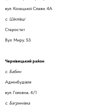
вул. Козацької Слави, 4А
с. Шилівці
Старостат
Вул. Миру, 53
Чернівецький район
с. Бабин
Адмінбудівля
вул. Головна, 4/1
с. Багринівка