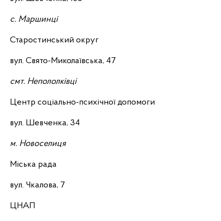
с. Маршинці
Старостинський округ
вул. Свято-Миколаївська, 47
смт. Непололківці
Центр соціально-психічної допомоги
вул. Шевченка, 34
м. Новоселиця
Міська рада
вул. Чкалова, 7
ЦНАП