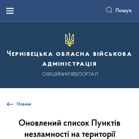
до
основного
Пошук
вмісту
Menu
Чернівецька обласна військова
адміністрація
ОФІЦІЙНИЙ ВЕБПОРТАЛ
Новини
Оновлений список Пунктів
незламності на території