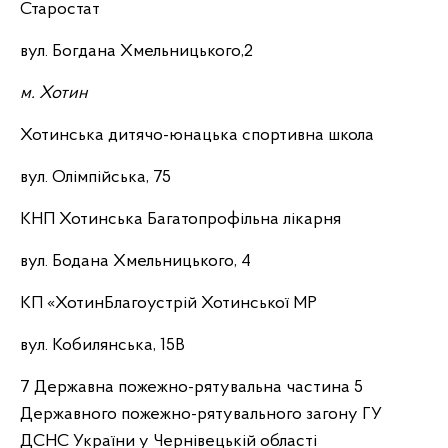
Старостат
вул. Богдана Хмельницького,2
м. Хотин
Хотинська дитячо-юнацька спортивна школа
вул. Олімпійська, 75
КНП Хотинська Багатопрофільна лікарня
вул. Бодана Хмельницького, 4
КП «ХотинБлагоустрій Хотинської МР
вул. Кобилянська, 15В
7 Державна пожежно-рятувальна частина 5
Державного пожежно-рятувального загону ГУ
ДСНС України у Чернівецькій області