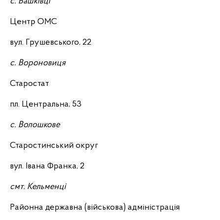
с. Вашківці
Центр ОМС
вул. Грушевського, 22
с. Вороновиця
Старостат
пл. Центральна, 53
с. Волошкове
Старостинський округ
вул. Івана Франка, 2
смт. Кельменці
Районна державна (військова) адміністрація