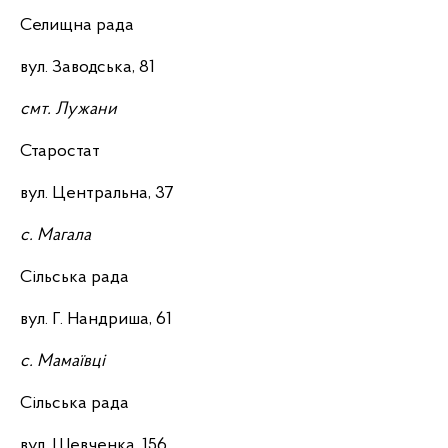
Селищна рада
вул. Заводська, 81
смт. Лужани
Старостат
вул. Центральна, 37
с. Магала
Сільська рада
вул. Г. Нандриша, 61
с. Мамаївці
Сільська рада
вул. Шевченка, 156