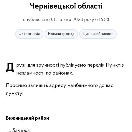
Чернівецької області
опубліковано 01 лютого 2023 року о 16:53
#stoprussia
Новини громад
Цивільний захист
Друзі, для зручності публікуємо перелік Пунктів
незламності по районах.
Просимо запишіть адресу найближчого до вас
пункту.
Вижницький район
с. Банилів