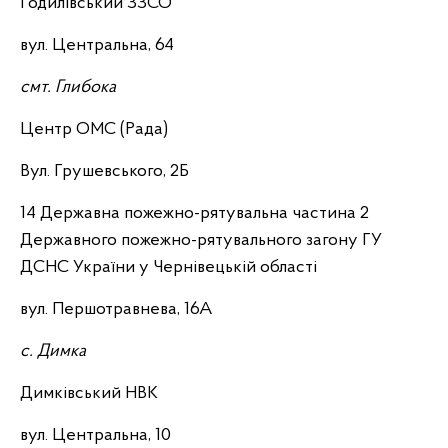
Годилівський ЗЗСО
вул. Центральна, 64
смт. Глибока
Центр ОМС (Рада)
Вул. Грушевського, 2Б
14 Державна пожежно-рятувальна частина 2
Державного пожежно-рятувального загону ГУ
ДСНС України у Чернівецькій області
вул. Першотравнева, 16А
с. Димка
Димківський НВК
вул. Центральна, 10